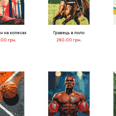
н на колесах
Гравець в поло
.00 грн.
280.00 грн.
В корзину
В корзину