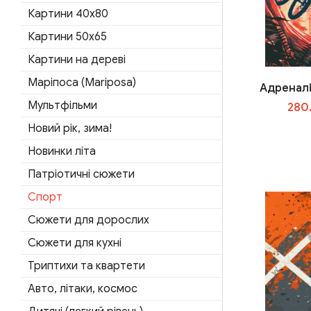
Картини 40х80
Картини 50x65
Картини на дереві
Маріпоса (Mariposa)
Адреналі
Мультфільми
280
Новий рік, зима!
Новинки літа
Патріотичні сюжети
Спорт
Сюжети для дорослих
Сюжети для кухні
Триптихи та квартети
Авто, літаки, космос