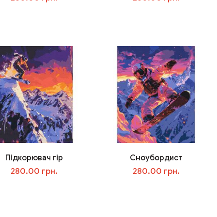
В корзину
В корзину
Підкорювач гір
Сноубордист
280.00 грн.
280.00 грн.
В корзину
В корзину