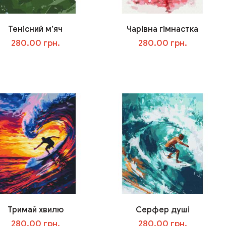
Тенісний м’яч
Чарівна гімнастка
280.00 грн.
280.00 грн.
В корзину
В корзину
Тримай хвилю
Серфер душі
280.00 грн.
280.00 грн.