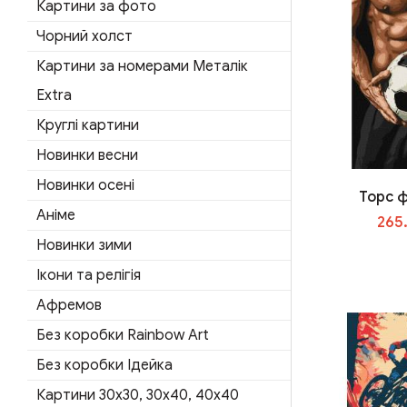
Картини за фото
Чорний холст
Картини за номерами Металік
Extra
Круглі картини
Новинки весни
Новинки осені
Торс 
Аніме
265
Новинки зими
Ікони та релігія
Афремов
Без коробки Rainbow Art
Без коробки Ідейка
Картини 30x30, 30x40, 40x40