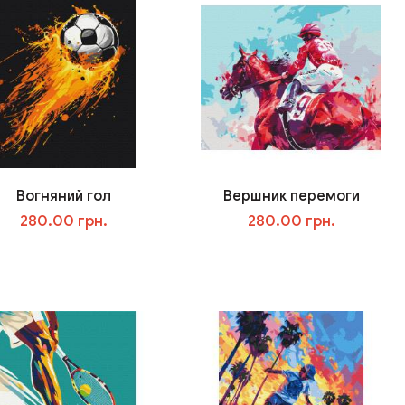
Вогняний гол
Вершник перемоги
280.00 грн.
280.00 грн.
В корзину
В корзину