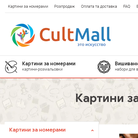
Картини за номерами
Розпродаж
Оплата та доставка
FAQ
Картини за номерами
Вишиванн
картини-розмальовки
набори для 
Картини з
Картини за номерами