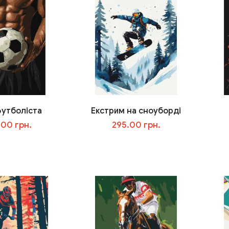
футболіста
Екстрим на сноуборді
.00 грн.
295.00 грн.
В корзину
В корзину