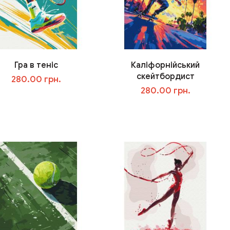
Гра в теніс
Каліфорнійський
скейтбордист
280.00 грн.
280.00 грн.
В корзину
В корзину