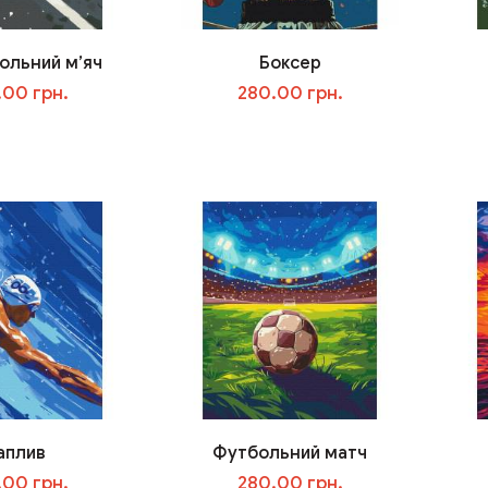
ольний м’яч
Боксер
.00 грн.
280.00 грн.
В корзину
В корзину
аплив
Футбольний матч
.00 грн.
280.00 грн.