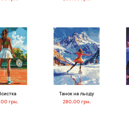
В корзину
В корзину
ісистка
Танок на льоду
.00 грн.
280.00 грн.
В корзину
В корзину