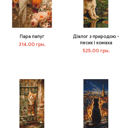
Пара папуг
Діалог з природою -
песик і комаха
314.00 грн.
525.00 грн.
В корзину
В корзину