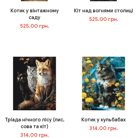
Котик у вінтажному
Кіт над вогнями столиці
саду
525.00 грн.
525.00 грн.
В корзину
В корзину
Тріада нічного лісу (лис,
Котик у кульбабах
сова та кіт)
314.00 грн.
314.00 грн.