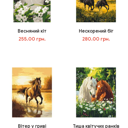
Весняний кіт
Нескорений біг
255.00 грн.
280.00 грн.
В корзину
В корзину
Вітер у гриві
Тиша квітучих ранків