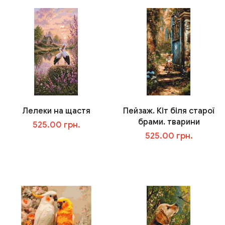
Лелеки на щастя
Пейзаж. Кіт біля старої
брами. тварини
525.00 грн.
525.00 грн.
В корзину
В корзину