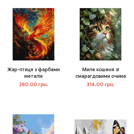
Жар-птиця з фарбами
Миле кошеня зі
металік
смарагдовими очима
280.00 грн.
314.00 грн.
В корзину
В корзину