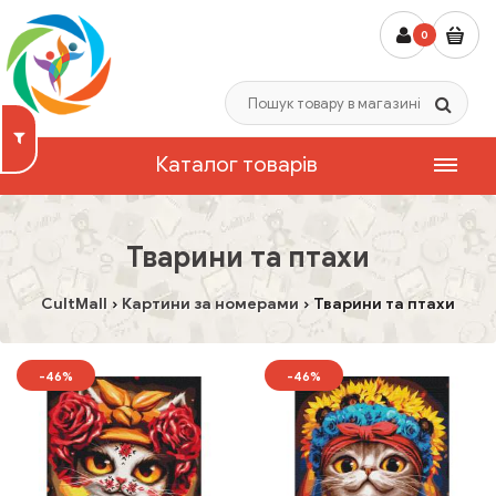
0
Каталог товарів
Тварини та птахи
CultMall
Картини за номерами
Тварини та птахи
-46%
-46%