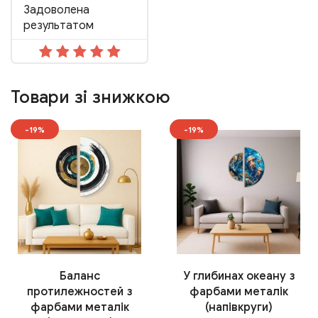
Задоволена
результатом
Товари зі знижкою
-19%
-19%
Баланс
У глибинах океану з
протилежностей з
фарбами металік
фарбами металік
(напівкруги)