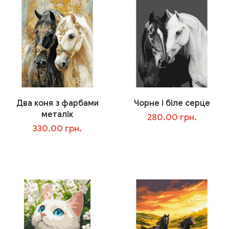
Два коня з фарбами
Чорне і біле серце
металік
280.00 грн.
330.00 грн.
В корзину
В корзину