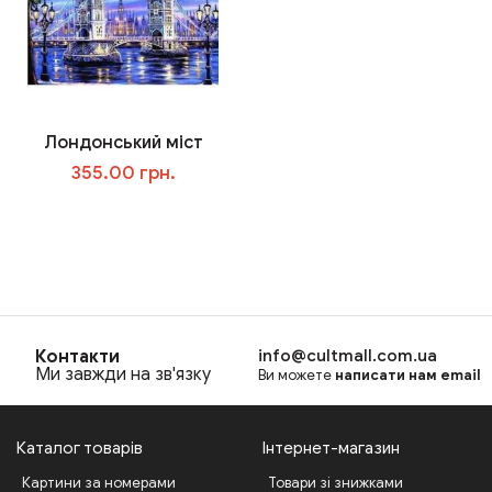
Лондонський міст
355.00 грн.
В корзину
Контакти
info@cultmall.com.ua
Ми завжди на зв'язку
Ви можете
написати нам email
Каталог товарів
Інтернет-магазин
Картини за номерами
Товари зі знижками