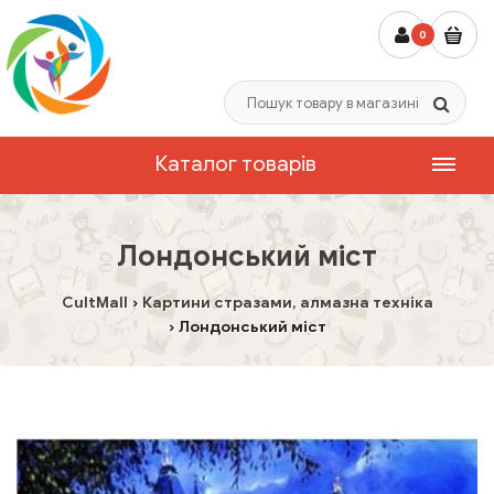
0
Каталог товарів
Лондонський міст
CultMall
Картини стразами, алмазна техніка
Лондонський міст