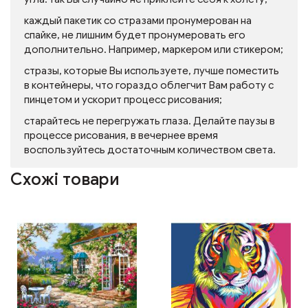
каждый пакетик со стразами пронумерован на
спайке, не лишним будет пронумеровать его
дополнительно. Например, маркером или стикером;
стразы, которые Вы используете, лучше поместить
в контейнеры, что гораздо облегчит Вам работу с
пинцетом и ускорит процесс рисования;
старайтесь не перегружать глаза. Делайте паузы в
процессе рисования, в вечернее время
воспользуйтесь достаточным количеством света.
Схожі товари