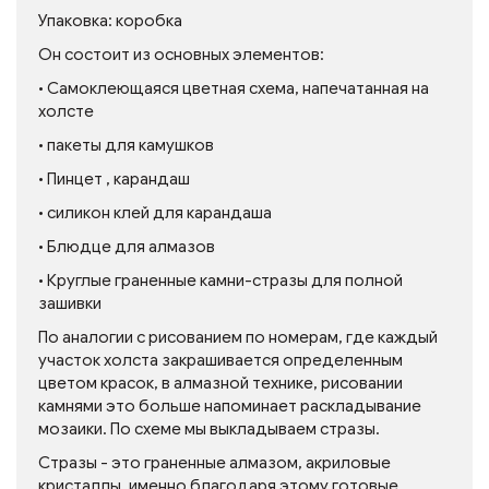
Упаковка: коробка
Он состоит из основных элементов:
• Самоклеющаяся цветная схема, напечатанная на
холсте
• пакеты для камушков
• Пинцет , карандаш
• силикон клей для карандаша
• Блюдце для алмазов
• Круглые граненные камни-стразы для полной
зашивки
По аналогии с рисованием по номерам, где каждый
участок холста закрашивается определенным
цветом красок, в алмазной технике, рисовании
камнями это больше напоминает раскладывание
мозаики. По схеме мы выкладываем стразы.
Стразы - это граненные алмазом, акриловые
кристаллы, именно благодаря этому готовые