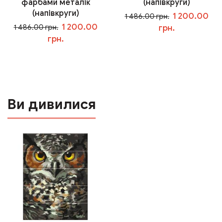
фарбами металік
(напівкруги)
(напівкруги)
1 200.00
1 486.00 грн.
1 200.00
1 486.00 грн.
грн.
грн.
У кошик
У кошик
Ви дивилися