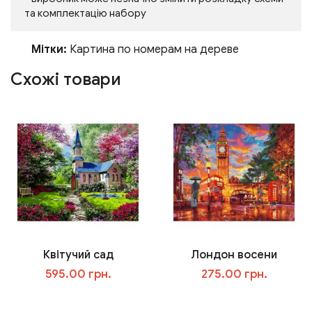
та комплектацію набору
Мітки:
Картина по номерам на дереве
Схожі товари
Квітучий сад
Лондон восени
595.00 грн.
275.00 грн.
У кошик
У кошик