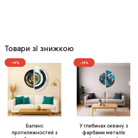
Товари зі знижкою
-19%
-19%
Баланс
У глибинах океану з
протилежностей з
фарбами металік