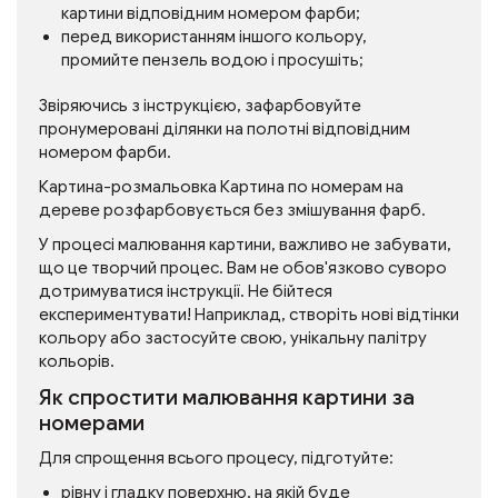
картини відповідним номером фарби;
перед використанням іншого кольору,
промийте пензель водою і просушіть;
Звіряючись з інструкцією, зафарбовуйте
пронумеровані ділянки на полотні відповідним
номером фарби.
Картина-розмальовка Картина по номерам на
дереве розфарбовується без змішування фарб.
У процесі малювання картини, важливо не забувати,
що це творчий процес. Вам не обов'язково суворо
дотримуватися інструкції. Не бійтеся
експериментувати! Наприклад, створіть нові відтінки
кольору або застосуйте свою, унікальну палітру
кольорів.
Як спростити малювання картини за
номерами
Для спрощення всього процесу, підготуйте:
рівну і гладку поверхню, на якій буде