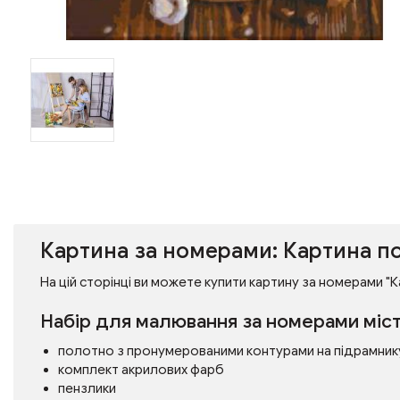
Картина за номерами: Картина п
На цій сторінці ви можете купити картину за номерами "К
Набір для малювання за номерами міст
полотно з пронумерованими контурами на підрамник
комплект акрилових фарб
пензлики