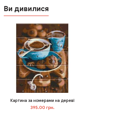
Ви дивилися
Картина за номерами на дереві
395.00 грн.