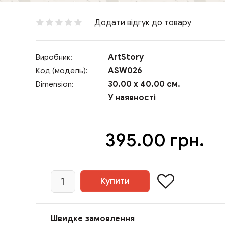
Додати відгук до товару
ArtStory
Виробник:
ASW026
Код (модель):
30.00 x 40.00 см.
Dimension:
У наявності
395.00 грн.
Швидке замовлення