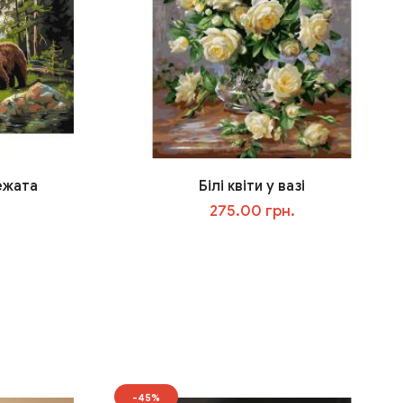
ежата
Білі квіти у вазі
275.00 грн.
У кошик
-45%