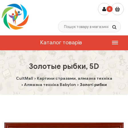
0
Каталог товарів
Золотые рыбки, 5D
CultMall
Картини стразами, алмазна техніка
Алмазна техніка Babylon
Золоті рибки