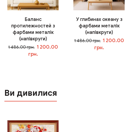
Баланс
У глибинах океану з
протилежностей з
фарбами металік
фарбами металік
(напівкруги)
(напівкруги)
1 200.00
1 486.00 грн.
1 200.00
1 486.00 грн.
грн.
грн.
У кошик
У кошик
Ви дивилися