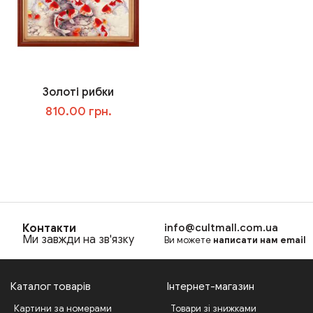
Золоті рибки
810.00 грн.
В корзину
Контакти
info@cultmall.com.ua
Ми завжди на зв'язку
Ви можете
написати нам email
Каталог товарів
Інтернет-магазин
Картини за номерами
Товари зі знижками