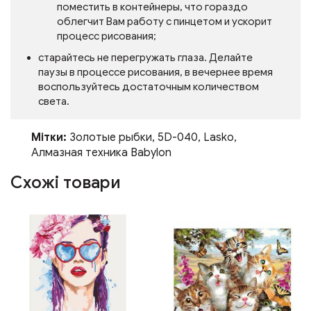
поместить в контейнеры, что гораздо
облегчит Вам работу с пинцетом и ускорит
процесс рисования;
старайтесь не перегружать глаза. Делайте
паузы в процессе рисования, в вечернее время
воспользуйтесь достаточным количеством
света.
Мітки:
Золотые рыбки
,
5D-040
,
Lasko
,
Алмазная техника Babylon
Схожі товари