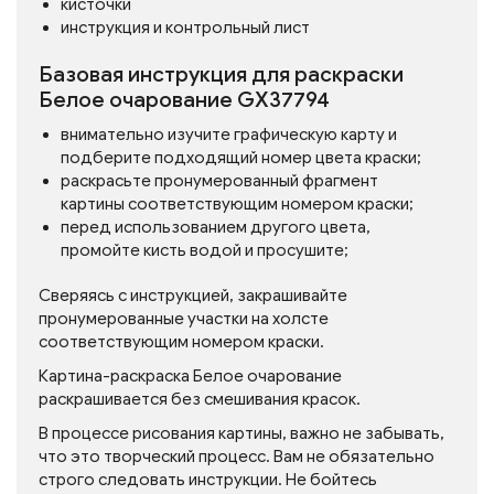
кисточки
инструкция и контрольный лист
Базовая инструкция для раскраски
Белое очарование GX37794
внимательно изучите графическую карту и
подберите подходящий номер цвета краски;
раскрасьте пронумерованный фрагмент
картины соответствующим номером краски;
перед использованием другого цвета,
промойте кисть водой и просушите;
Сверяясь с инструкцией, закрашивайте
пронумерованные участки на холсте
соответствующим номером краски.
Картина-раскраска Белое очарование
раскрашивается без смешивания красок.
В процессе рисования картины, важно не забывать,
что это творческий процесс. Вам не обязательно
строго следовать инструкции. Не бойтесь