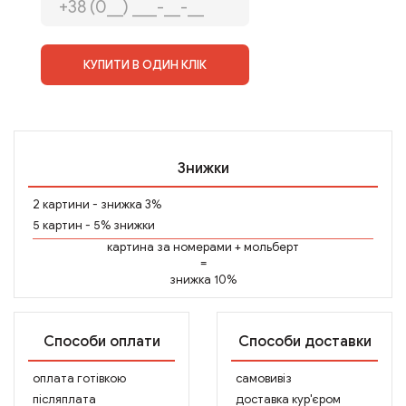
КУПИТИ В ОДИН КЛІК
Знижки
2 картини - знижка 3%
5 картин - 5% знижки
картина за номерами
+
мольберт
=
знижка 10%
Способи оплати
Способи доставки
оплата готівкою
самовивіз
післяплата
доставка кур'єром