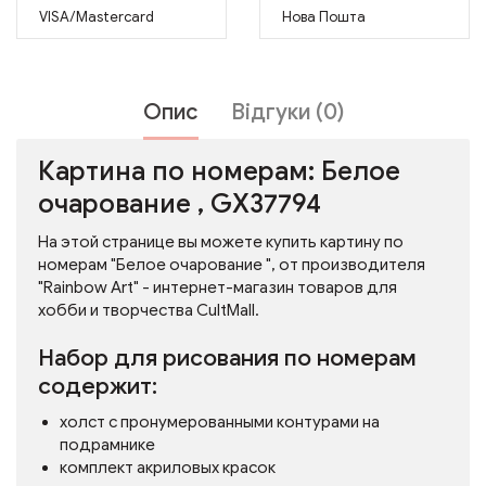
VISA/Mastercard
Нова Пошта
Опис
Відгуки (0)
Картина по номерам: Белое
очарование , GX37794
На этой странице вы можете купить картину по
номерам "Белое очарование ", от производителя
"Rainbow Art" - интернет-магазин товаров для
хобби и творчества CultMall.
Набор для рисования по номерам
содержит:
холст с пронумерованными контурами на
подрамнике
комплект акриловых красок