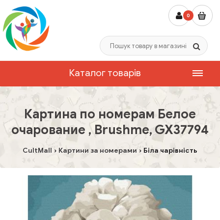
0
Каталог товарів
Картина по номерам Белое
очарование , Brushme, GX37794
CultMall
Картини за номерами
Біла чарівність