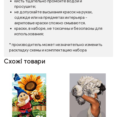
кисть тщательно промойте водой и
просушите;
не допускайте высыхания красок на руках,
одежде или на предметах интерьера -
акриловые краски сложно смываются.
краски, в наборе, не токсичны и безопасны для
использования;
* производитель может незначительно изменить
раскладку схемы и комплектацию набора
Схожі товари