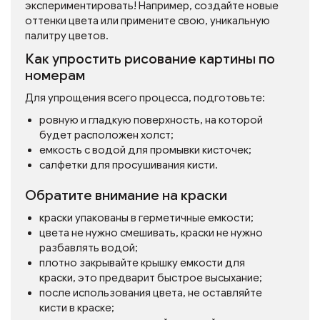
экспериментировать! Например, создайте новые
оттенки цвета или примените свою, уникальную
палитру цветов.
Как упростить рисование картины по
номерам
Для упрощения всего процесса, подготовьте:
ровную и гладкую поверхность, на которой
будет расположен холст;
емкость с водой для промывки кисточек;
салфетки для просушивания кисти.
Обратите внимание на краски
краски упакованы в герметичные емкости;
цвета не нужно смешивать, краски не нужно
разбавлять водой;
плотно закрывайте крышку емкости для
краски, это предварит быстрое высыхание;
после использования цвета, не оставляйте
кисти в краске;