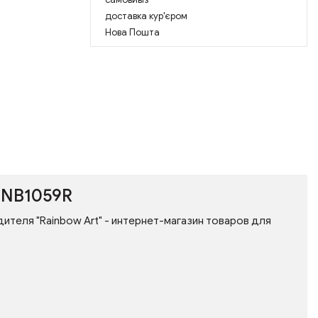
доставка кур'єром
Нова Пошта
 NB1059R
дителя "Rainbow Art" - интернет-магазин товаров для