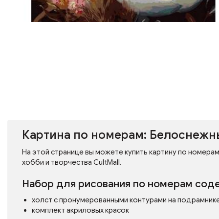
Картина по номерам: Белоснежны
На этой странице вы можете купить картину по номерам
хобби и творчества CultMall.
Набор для рисования по номерам сод
холст с пронумерованными контурами на подрамник
комплект акриловых красок