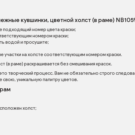
ежные кувшинки, цветной холст (в раме) NB105
е подходящий номер цвета краски;
тветствующим номером краски;
ть водой и просушите;
ые участки на холсте соответствующим номером краски.
т (в раме) раскрашивается без смешивания красок.
 это творческий процесс. Вам не обязательно строго следова
е свою, уникальную палитру цветов.
ерам
асположен холст;