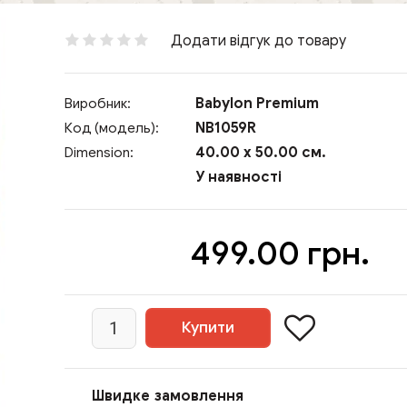
Додати відгук до товару
Babylon Premium
Виробник:
NB1059R
Код (модель):
40.00 x 50.00 см.
Dimension:
У наявності
499.00 грн.
Швидке замовлення