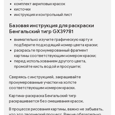
комплект акриловых красок
кисточки
инструкция и контрольный лист
Базовая инструкция для раскраски
Бенгальский тигр GX39781
внимательно изучите графическую карту и
подберите подходящий номер цвета краски;
раскрасьте пронумерованный фрагмент
картины соответствующим номером краски;
перед использованием другого цвета,
промойте кисть водой и просушите;
Сверяясь с инструкцией, закрашивайте
пронумерованные участки на холсте
соответствующим номером краски.
Картина-раскраска Бенгальский тигр
раскрашивается без смешивания красок.
В процессе рисования картины, важно не забывать,
что это творческий процесс. Вам не обязательно