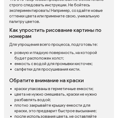
строго следовать инструкции. Не бойтесь
экспериментировать! Например, создайте новые
оттенки цвета или примените свою, уникальную
палитру цветов.
Как упростить рисование картины по
номерам
Для упрощения всего процесса, подготовьте:
ровную и гладкую поверхность, на которой
будет расположен холст;
емкость с водой для промывки кисточек;
салфетки для просушивания кисти.
Обратите внимание на краски
краски упакованы в герметичные емкости;
цвета не нужно смешивать, краски не нужно
разбавлять водой;
плотно закрывайте крышку емкости для
краски, это предварит быстрое высыхание;
после использования цвета, не оставляйте