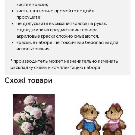
кисти в краске;
кисть тщательно промойте водой и
просушите;
не допускайте высыхания красок на руках,
одежде или на предметах интерьера -
акриловые краски сложно смываются.
краски, в наборе, не токсичны и безопасны для
использования;
* производитель может незначительно изменить
раскладку схемы и комплектацию набора
Схожі товари