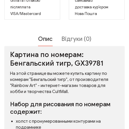
оплата готівкою
самовивіз
післяплата
доставка кур'єром
VISA/Mastercard
Нова Пошта
Опис
Відгуки (0)
Картина по номерам:
Бенгальский тигр, GX39781
На этой странице вы можете купить картину по
номерам "Бенгальский тигр", от производителя
"Rainbow Art" - интернет-магазин товаров для
хобби и творчества CultMall.
Набор для рисования по номерам
содержит:
холст с пронумерованными контурами на
подрамнике