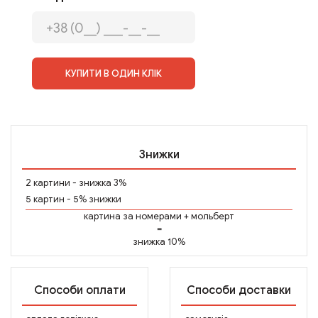
КУПИТИ В ОДИН КЛІК
Знижки
2 картини - знижка 3%
5 картин - 5% знижки
картина за номерами
+
мольберт
=
знижка 10%
Способи оплати
Способи доставки