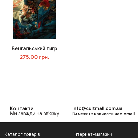
Бенгальський тигр
275.00 грн.
В корзину
Контакти
info@cultmall.com.ua
Ми завжди на зв'язку
Ви можете
написати нам email
Каталог товарів
Інтернет-магазин