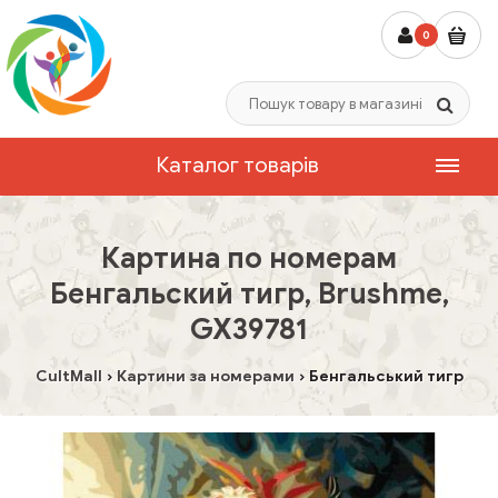
0
Каталог товарів
Картина по номерам
Бенгальский тигр, Brushme,
GX39781
CultMall
Картини за номерами
Бенгальський тигр