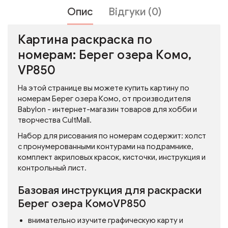
Опис
Відгуки (0)
Картина раскраска по
номерам: Берег озера Комо,
VP850
На этой странице вы можете купить картину по
номерам Берег озера Комо, от производителя
Babylon - интернет-магазин товаров для хобби и
творчества CultMall.
Набор для рисования по номерам содержит: холст
с пронумерованными контурами на подрамнике,
комплект акриловых красок, кисточки, инструкция и
контрольный лист.
Базовая инструкция для раскраски
Берег озера КомоVP850
внимательно изучите графическую карту и