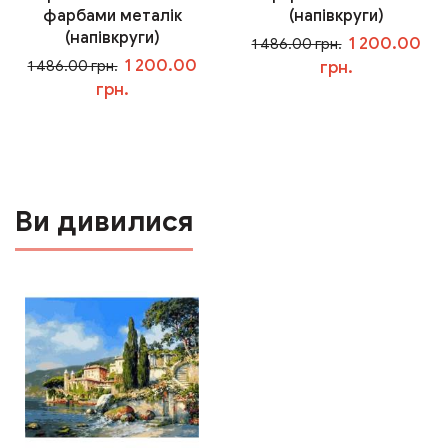
фарбами металік
(напівкруги)
(напівкруги)
1 200.00
1 486.00 грн.
1 200.00
1 486.00 грн.
грн.
грн.
У кошик
У кошик
Ви дивилися