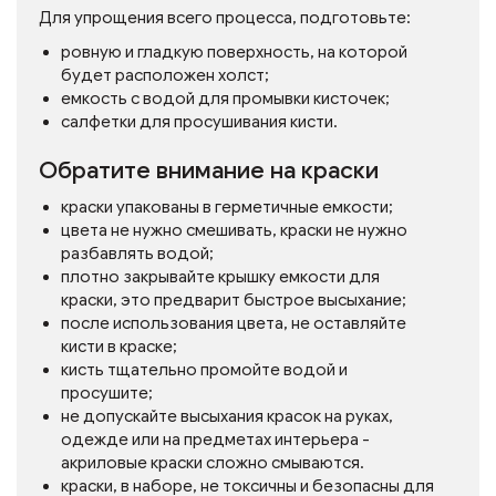
Для упрощения всего процесса, подготовьте:
ровную и гладкую поверхность, на которой
будет расположен холст;
емкость с водой для промывки кисточек;
салфетки для просушивания кисти.
Обратите внимание на краски
краски упакованы в герметичные емкости;
цвета не нужно смешивать, краски не нужно
разбавлять водой;
плотно закрывайте крышку емкости для
краски, это предварит быстрое высыхание;
после использования цвета, не оставляйте
кисти в краске;
кисть тщательно промойте водой и
просушите;
не допускайте высыхания красок на руках,
одежде или на предметах интерьера -
акриловые краски сложно смываются.
краски, в наборе, не токсичны и безопасны для