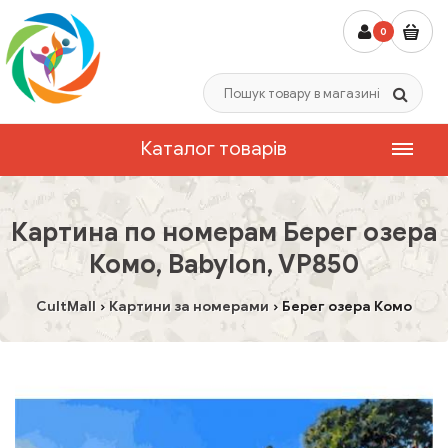
0
Каталог товарів
Картина по номерам Берег озера
Комо, Babylon, VP850
CultMall
Картини за номерами
Берег озера Комо