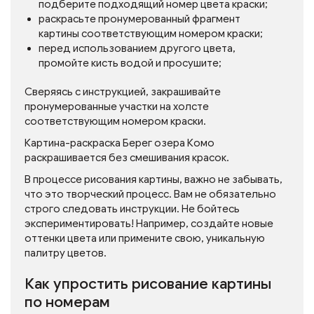
подберите подходящий номер цвета краски;
раскрасьте пронумерованный фрагмент
картины соответствующим номером краски;
перед использованием другого цвета,
промойте кисть водой и просушите;
Сверяясь с инструкцией, закрашивайте
пронумерованные участки на холсте
соответствующим номером краски.
Картина-раскраска Берег озера Комо
раскрашивается без смешивания красок.
В процессе рисования картины, важно не забывать,
что это творческий процесс. Вам не обязательно
строго следовать инструкции. Не бойтесь
экспериментировать! Например, создайте новые
оттенки цвета или примените свою, уникальную
палитру цветов.
Как упростить рисование картины
по номерам