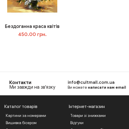
Бездоганна краса квітів
450.00 грн.
В корзину
Контакти
info@cultmall.com.ua
Ми завжди на зв'язку
Ви можете
написати нам email
Каталог товарів
Інтернет-магазин
Картини за номерами
Товари зі знижками
Вишивка бісером
Відгуки