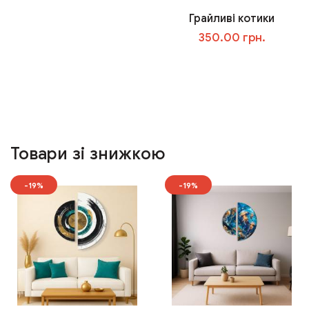
Грайливі котики
350.00 грн.
У кошик
Товари зі знижкою
-19%
-19%