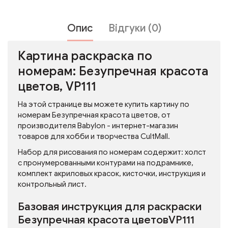
Опис
Відгуки (0)
Картина раскраска по
номерам: Безупречная красота
цветов, VP111
На этой странице вы можете купить картину по
номерам Безупречная красота цветов, от
производителя Babylon - интернет-магазин
товаров для хобби и творчества CultMall.
Набор для рисования по номерам содержит: холст
с пронумерованными контурами на подрамнике,
комплект акриловых красок, кисточки, инструкция и
контрольный лист.
Базовая инструкция для раскраски
Безупречная красота цветовVP111