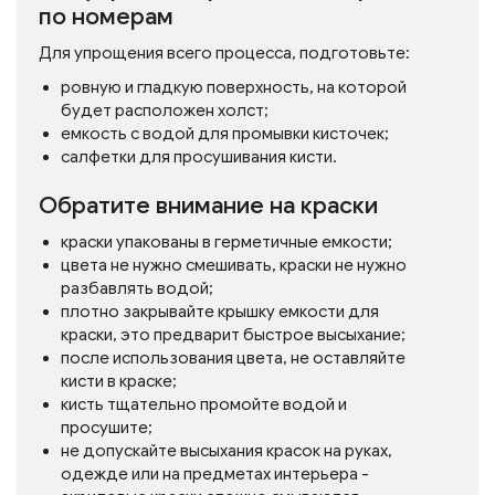
по номерам
Для упрощения всего процесса, подготовьте:
ровную и гладкую поверхность, на которой
будет расположен холст;
емкость с водой для промывки кисточек;
салфетки для просушивания кисти.
Обратите внимание на краски
краски упакованы в герметичные емкости;
цвета не нужно смешивать, краски не нужно
разбавлять водой;
плотно закрывайте крышку емкости для
краски, это предварит быстрое высыхание;
после использования цвета, не оставляйте
кисти в краске;
кисть тщательно промойте водой и
просушите;
не допускайте высыхания красок на руках,
одежде или на предметах интерьера -