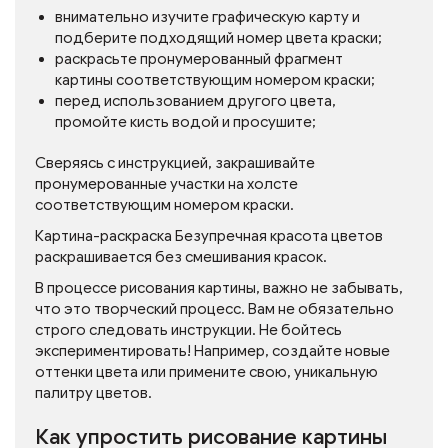
внимательно изучите графическую карту и
подберите подходящий номер цвета краски;
раскрасьте пронумерованный фрагмент
картины соответствующим номером краски;
перед использованием другого цвета,
промойте кисть водой и просушите;
Сверяясь с инструкцией, закрашивайте
пронумерованные участки на холсте
соответствующим номером краски.
Картина-раскраска Безупречная красота цветов
раскрашивается без смешивания красок.
В процессе рисования картины, важно не забывать,
что это творческий процесс. Вам не обязательно
строго следовать инструкции. Не бойтесь
экспериментировать! Например, создайте новые
оттенки цвета или примените свою, уникальную
палитру цветов.
Как упростить рисование картины