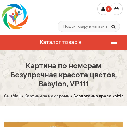
0
Каталог товарів
Картина по номерам
Безупречная красота цветов,
Babylon, VP111
CultMall
Картини за номерами
Бездоганна краса квітів