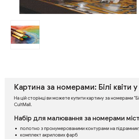
Картина за номерами: Білі квіти у
На цій сторінці ви можете купити картину за номерами "Бі
CultMall.
Набір для малювання за номерами міст
полотно з пронумерованими контурами на підрамник
комплект акрилових фарб