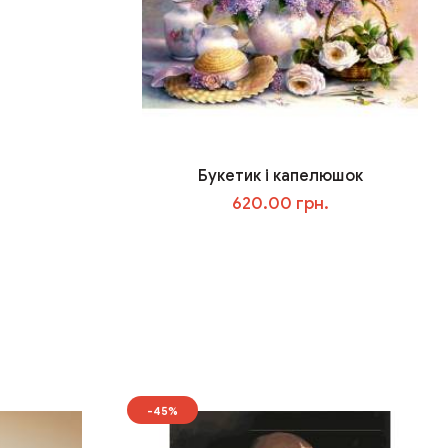
Букетик і капелюшок
620.00 грн.
У кошик
-45%