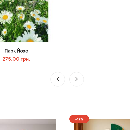
Парк Йохо
275.00 грн.
У кошик
-19%