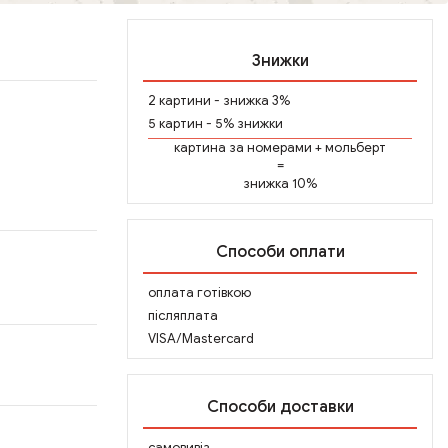
Знижки
2 картини - знижка 3%
5 картин - 5% знижки
картина за номерами
+
мольберт
=
знижка 10%
Способи оплати
оплата готівкою
післяплата
VISA/Mastercard
Способи доставки
самовивіз