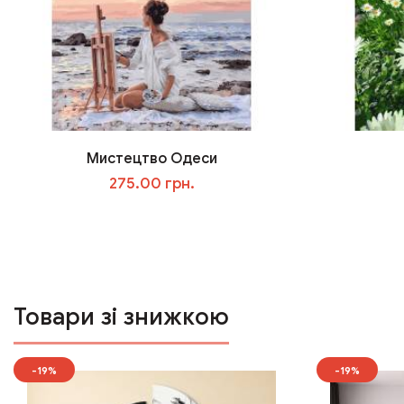
Мистецтво Одеси
275.00 грн.
У кошик
Товари зі знижкою
-19%
-19%