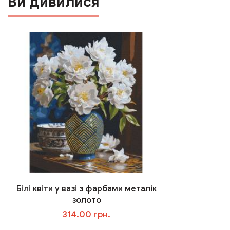
Ви дивилися
Білі квіти у вазі з фарбами металік
золото
314.00 грн.