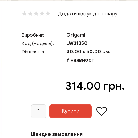
Додати відгук до товару
Origami
Виробник:
LW31350
Код (модель):
40.00 x 50.00 см.
Dimension:
У наявності
314.00 грн.
Швидке замовлення