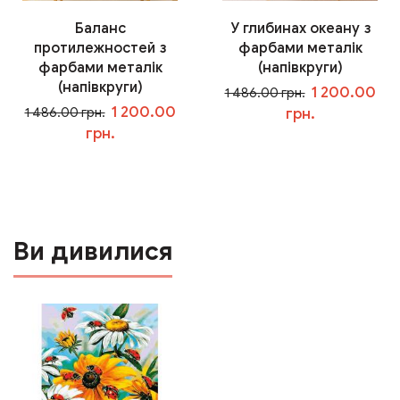
Баланс
У глибинах океану з
протилежностей з
фарбами металік
фарбами металік
(напівкруги)
(напівкруги)
1 200.00
1 486.00 грн.
1 200.00
1 486.00 грн.
грн.
грн.
У кошик
У кошик
Ви дивилися