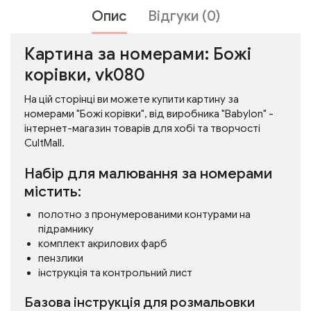
Опис
Відгуки (0)
Картина за номерами: Божі
корівки, vk080
На цій сторінці ви можете купити картину за
номерами "Божі корівки", від виробника "Babylon" -
інтернет-магазин товарів для хобі та творчості
CultMall.
Набір для малювання за номерами
містить:
полотно з пронумерованими контурами на
підрамнику
комплект акрилових фарб
пензлики
інструкція та контрольний лист
Базова інструкція для розмальовки