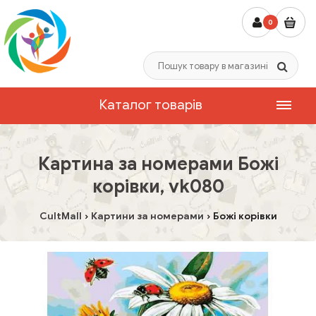
0
Каталог товарів
Картина за номерами Божі
корівки, vk080
CultMall
Картини за номерами
Божі корівки