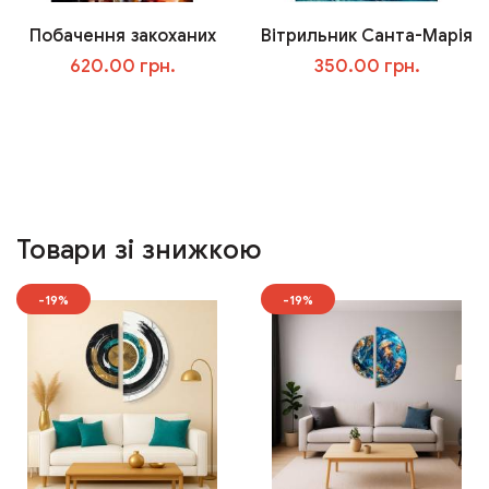
Побачення закоханих
Вітрильник Санта-Марія
620.00 грн.
350.00 грн.
У кошик
У кошик
Товари зі знижкою
-19%
-19%