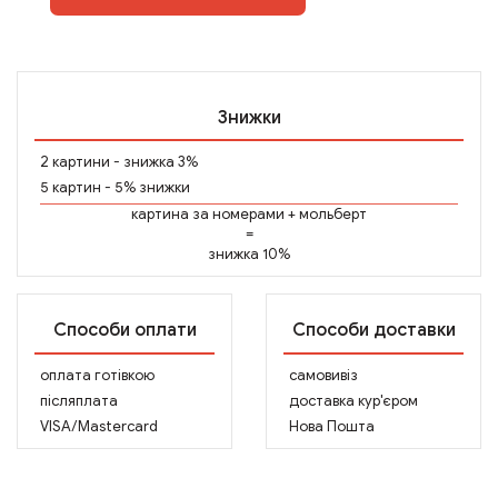
Знижки
2 картини - знижка 3%
5 картин - 5% знижки
картина за номерами
+
мольберт
=
знижка 10%
Способи оплати
Способи доставки
оплата готівкою
самовивіз
післяплата
доставка кур'єром
VISA/Mastercard
Нова Пошта