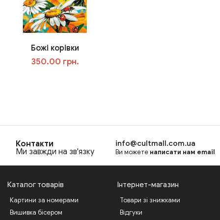
Божі корівки
350.00 грн.
В корзину
Контакти
info@cultmall.com.ua
Ми завжди на зв'язку
Ви можете
написати нам email
Каталог товарів
Інтернет-магазин
Картини за номерами
Товари зі знижками
Вишивка бісером
Відгуки