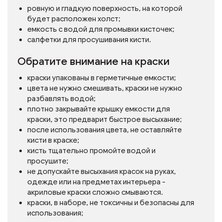
ровную и гладкую поверхность, на которой
будет расположен холст;
емкость с водой для промывки кисточек;
салфетки для просушивания кисти.
Обратите внимание на краски
краски упакованы в герметичные емкости;
цвета не нужно смешивать, краски не нужно
разбавлять водой;
плотно закрывайте крышку емкости для
краски, это предварит быстрое высыхание;
после использования цвета, не оставляйте
кисти в краске;
кисть тщательно промойте водой и
просушите;
не допускайте высыхания красок на руках,
одежде или на предметах интерьера -
акриловые краски сложно смываются.
краски, в наборе, не токсичны и безопасны для
использования;