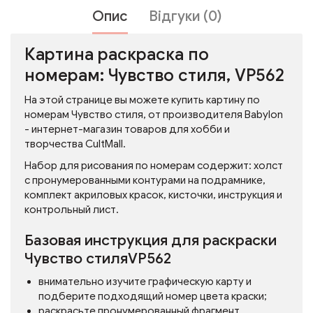
Опис
Відгуки (0)
Картина раскраска по
номерам: Чувство стиля, VP562
На этой странице вы можете купить картину по
номерам Чувство стиля, от производителя Babylon
- интернет-магазин товаров для хобби и
творчества CultMall.
Набор для рисования по номерам содержит: холст
с пронумерованными контурами на подрамнике,
комплект акриловых красок, кисточки, инструкция и
контрольный лист.
Базовая инструкция для раскраски
Чувство стиляVP562
внимательно изучите графическую карту и
подберите подходящий номер цвета краски;
раскрасьте пронумерованный фрагмент