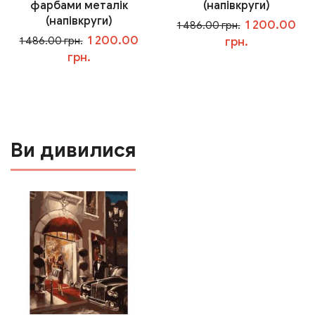
фарбами металік
(напівкруги)
(напівкруги)
1 200.00
1 486.00 грн.
1 200.00
1 486.00 грн.
грн.
грн.
У кошик
У кошик
Ви дивилися