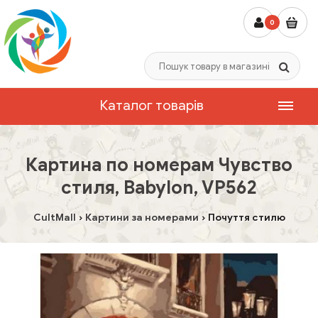
0
Каталог товарів
Картина по номерам Чувство
стиля, Babylon, VP562
CultMall
Картини за номерами
Почуття стилю