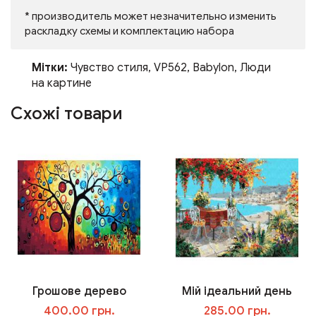
* производитель может незначительно изменить
раскладку схемы и комплектацию набора
Мітки:
Чувство стиля
,
VP562
,
Babylon
,
Люди
на картине
Схожі товари
Грошове дерево
Мій ідеальний день
400.00 грн.
285.00 грн.