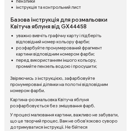
пензлики
інструкція та контрольний лист
Базова інструкція для розмальовки
Квітуча яблуня від GX44458
уважно вивчіть графічну карту і підберіть
відповідний номер кольору фарби;
розфарбуйте пронумерований фрагмент
картини відповідним номером фарби;
перед використанням іншого кольору,
промийте пензель водою і просушити;
Звіряючись з інструкцією, зафарбовуйте
пронумеровані ділянки на полотні відповідним
номером фарби.
Картина-розмальовка Квітуча яблуня
розфарбовується без змішування фарб.
У процесі малювання картини, важливо не забувати,
що це творчий процес. Вам не обов'язково суворо
дотримуватися інструкції. Не бійтеся