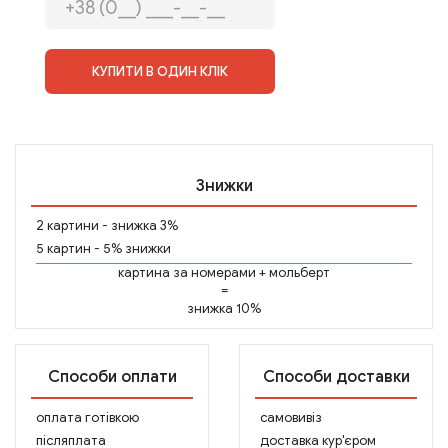
КУПИТИ В ОДИН КЛІК
Знижки
2 картини - знижка 3%
5 картин - 5% знижки
картина за номерами
+
мольберт
=
знижка 10%
Способи оплати
Способи доставки
оплата готівкою
самовивіз
післяплата
доставка кур'єром