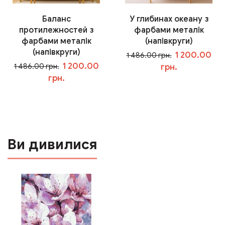
Баланс
У глибинах океану з
протилежностей з
фарбами металік
фарбами металік
(напівкруги)
(напівкруги)
1 200.00
1 486.00 грн.
1 200.00
1 486.00 грн.
грн.
грн.
У кошик
У кошик
Ви дивилися