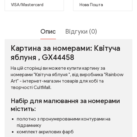
VISA/Mastercard
Нова Пошта
Опис
Відгуки (0)
Картина за номерами: Квітуча
яблуня , GX44458
На цій сторінці ви можете купити картину за
номерами "Квітуча яблуня ", від виробника "Rainbow
Art" - інтернет-магазин товарів для хобі та
творчості CultMall.
Набір для малювання за номерами
містить:
полотно з пронумерованими контурами на
підрамнику
комплект акрилових фарб