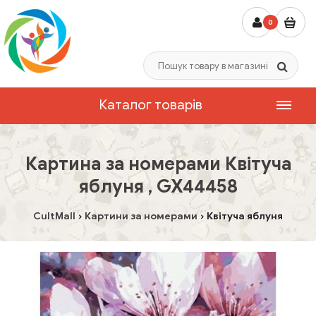
0
Каталог товарів
Картина за номерами Квітуча
яблуня , GX44458
CultMall
Картини за номерами
Квітуча яблуня