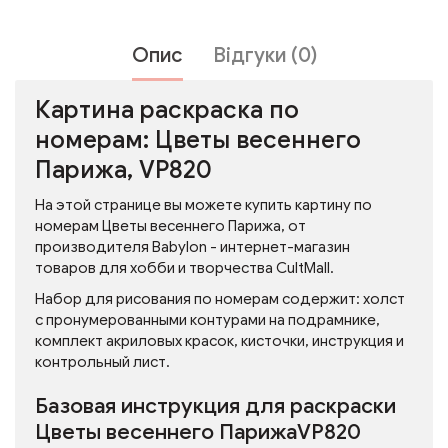
Опис
Відгуки (0)
Картина раскраска по
номерам: Цветы весеннего
Парижа, VP820
На этой странице вы можете купить картину по
номерам Цветы весеннего Парижа, от
производителя Babylon - интернет-магазин
товаров для хобби и творчества CultMall.
Набор для рисования по номерам содержит: холст
с пронумерованными контурами на подрамнике,
комплект акриловых красок, кисточки, инструкция и
контрольный лист.
Базовая инструкция для раскраски
Цветы весеннего ПарижаVP820