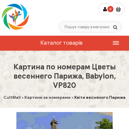
0
Каталог товарів
Картина по номерам Цветы
весеннего Парижа, Babylon,
VP820
CultMall
Картини за номерами
Квіти весняного Парижа