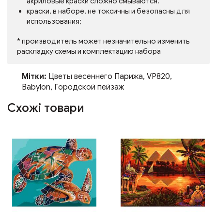
акриловые краски сложно смываются.
краски, в наборе, не токсичны и безопасны для
использования;
* производитель может незначительно изменить
раскладку схемы и комплектацию набора
Мітки:
Цветы весеннего Парижа
,
VP820
,
Babylon
,
Городской пейзаж
Схожі товари