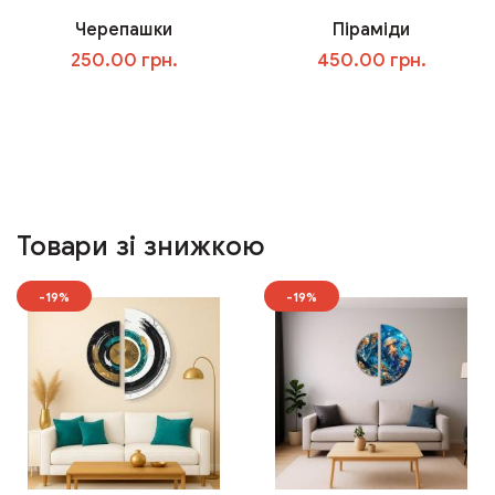
Черепашки
Піраміди
250.00 грн.
450.00 грн.
У кошик
У кошик
Товари зі знижкою
-19%
-19%