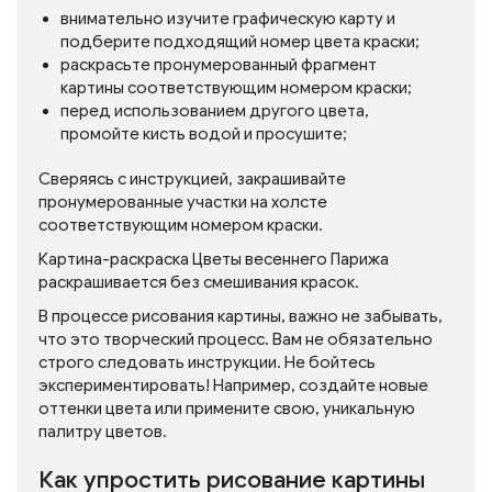
внимательно изучите графическую карту и
подберите подходящий номер цвета краски;
раскрасьте пронумерованный фрагмент
картины соответствующим номером краски;
перед использованием другого цвета,
промойте кисть водой и просушите;
Сверяясь с инструкцией, закрашивайте
пронумерованные участки на холсте
соответствующим номером краски.
Картина-раскраска Цветы весеннего Парижа
раскрашивается без смешивания красок.
В процессе рисования картины, важно не забывать,
что это творческий процесс. Вам не обязательно
строго следовать инструкции. Не бойтесь
экспериментировать! Например, создайте новые
оттенки цвета или примените свою, уникальную
палитру цветов.
Как упростить рисование картины