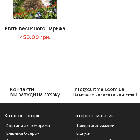
Квіти весняного Парижа
450.00 грн.
В корзину
Контакти
info@cultmall.com.ua
Ми завжди на зв'язку
Ви можете
написати нам email
Каталог товарів
Інтернет-магазин
Картини за номерами
Товари зі знижками
Вишивка бісером
Відгуки