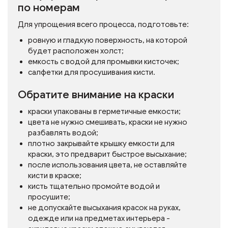
по номерам
Для упрощения всего процесса, подготовьте:
ровную и гладкую поверхность, на которой
будет расположен холст;
емкость с водой для промывки кисточек;
салфетки для просушивания кисти.
Обратите внимание на краски
краски упакованы в герметичные емкости;
цвета не нужно смешивать, краски не нужно
разбавлять водой;
плотно закрывайте крышку емкости для
краски, это предварит быстрое высыхание;
после использования цвета, не оставляйте
кисти в краске;
кисть тщательно промойте водой и
просушите;
не допускайте высыхания красок на руках,
одежде или на предметах интерьера -