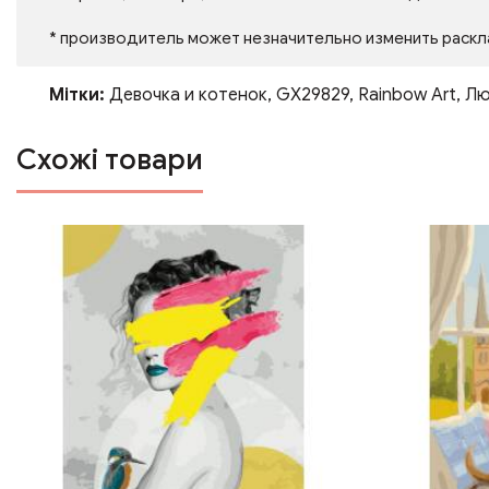
* производитель может незначительно изменить раскл
Мітки:
Девочка и котенок
,
GX29829
,
Rainbow Art
,
Лю
Схожі товари