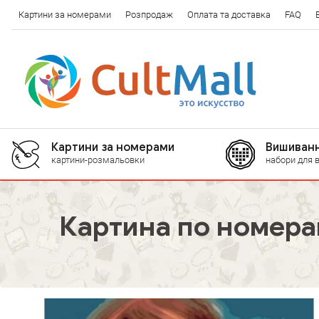
Картини за номерами
Розпродаж
Оплата та доставка
FAQ
Картини за номерами
Вишиванн
картини-розмальовки
набори для 
Картина по номера