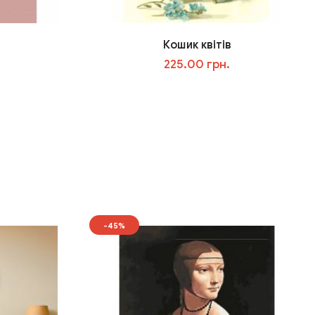
Кошик квітів
225.00 грн.
У кошик
-45%