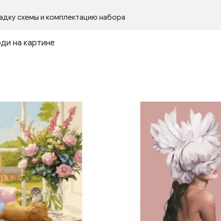
адку схемы и комплектацию набора
ди на картине