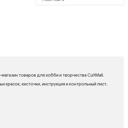
магазин товаров для хобби и творчества CultMall.
 красок, кисточки, инструкция и контрольный лист.