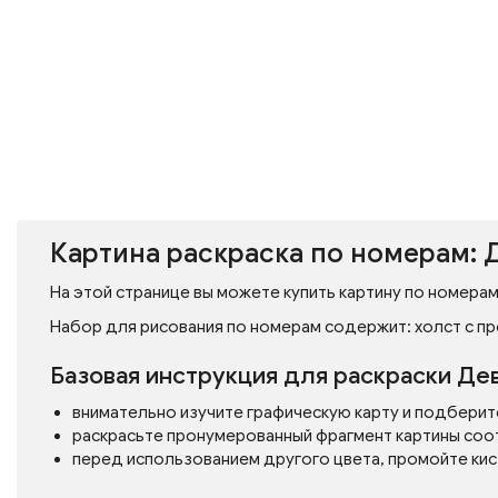
Картина раскраска по номерам: 
На этой странице вы можете купить картину по номерам 
Набор для рисования по номерам содержит: холст с пр
Базовая инструкция для раскраски Де
внимательно изучите графическую карту и подберит
раскрасьте пронумерованный фрагмент картины соо
перед использованием другого цвета, промойте кис