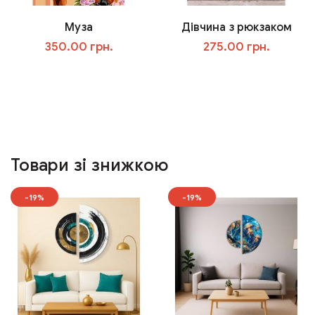
Муза
Дівчина з рюкзаком
350.00 грн.
275.00 грн.
У кошик
У кошик
Товари зі знижкою
-19%
-19%