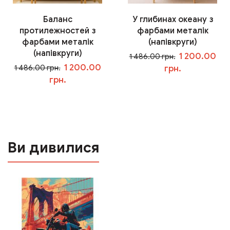
Баланс
У глибинах океану з
протилежностей з
фарбами металік
фарбами металік
(напівкруги)
(напівкруги)
1 200.00
1 486.00 грн.
1 200.00
1 486.00 грн.
грн.
грн.
У кошик
У кошик
Ви дивилися