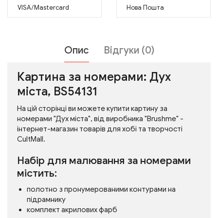
VISA/Mastercard
Нова Пошта
Опис
Відгуки (0)
Картина за номерами: Дух
міста, BS54131
На цій сторінці ви можете купити картину за
номерами "Дух міста", від виробника "Brushme" -
інтернет-магазин товарів для хобі та творчості
CultMall.
Набір для малювання за номерами
містить:
полотно з пронумерованими контурами на
підрамнику
комплект акрилових фарб