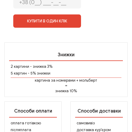
КУПИТИ В ОДИН КЛІК
Знижки
2 картини - знижка 3%
5 картин - 5% знижки
картина за номерами
+
мольберт
=
знижка 10%
Способи оплати
Способи доставки
оплата готівкою
самовивіз
післяплата
доставка кур'єром