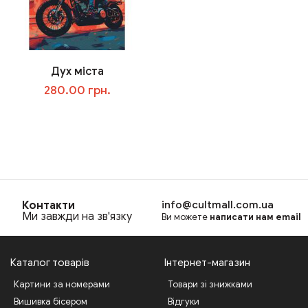
Дух міста
280.00 грн.
В корзину
Контакти
info@cultmall.com.ua
Ми завжди на зв'язку
Ви можете
написати нам email
Каталог товарів
Інтернет-магазин
Картини за номерами
Товари зі знижками
Вишивка бісером
Відгуки