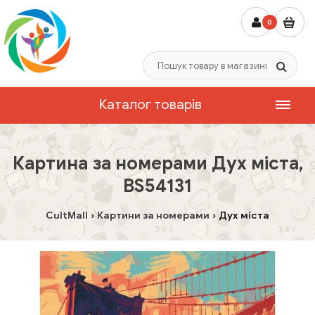
0
Каталог товарів
Картина за номерами Дух міста,
BS54131
CultMall
Картини за номерами
Дух міста