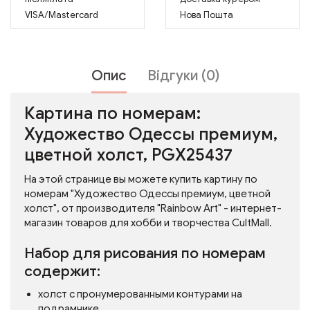
VISA/Mastercard
Нова Пошта
Опис
Відгуки (0)
Картина по номерам:
Художество Одессы премиум,
цветной холст, PGX25437
На этой странице вы можете купить картину по
номерам "Художество Одессы премиум, цветной
холст", от производителя "Rainbow Art" - интернет-
магазин товаров для хобби и творчества CultMall.
Набор для рисования по номерам
содержит:
холст с пронумерованными контурами на
подрамнике