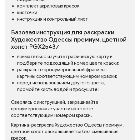
комплект акриловых красок
кисточки
инструкция и контрольный лист
Базовая инструкция для раскраски
Художество Одессы премиум, цветной
холст PGX25437
внимательно изучите графическую карту и
подберите подходящий номер цвета краски;
раскрасьте пронумерованный фрагмент
картины соответствующим номером краски;
перед использованием другого цвета,
промойте кисть водой и просушите;
Сверяясь с инструкцией, закрашивайте
пронумерованные участки на холсте
соответствующим номером краски.
Картина-раскраска Художество Одессы премиум,
цветной холст раскрашивается без смешивания
красок.