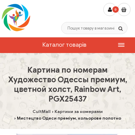
0
Каталог товарів
Картина по номерам
Художество Одессы премиум,
цветной холст, Rainbow Art,
PGX25437
CultMall
Картини за номерами
Мистецтво Одеси преміум, кольорове полотно