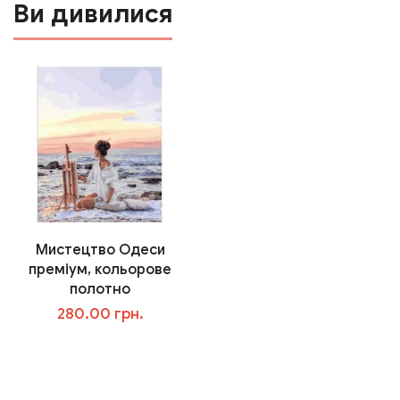
Ви дивилися
Мистецтво Одеси
преміум, кольорове
полотно
280.00 грн.
В корзину