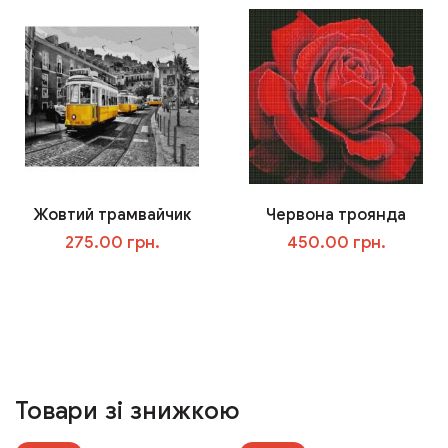
Жовтий трамвайчик
Червона троянда
275.00 грн.
450.00 грн.
У кошик
У кошик
Товари зі знижкою