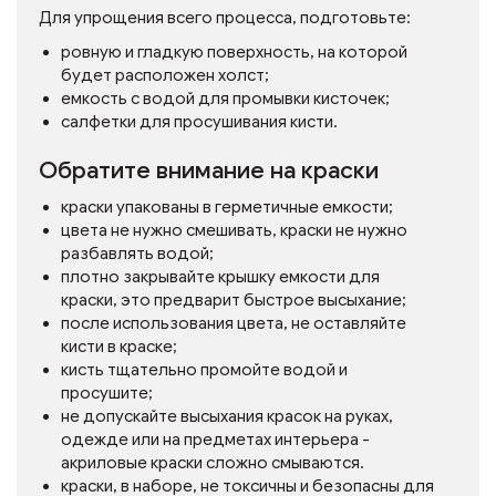
Для упрощения всего процесса, подготовьте:
ровную и гладкую поверхность, на которой
будет расположен холст;
емкость с водой для промывки кисточек;
салфетки для просушивания кисти.
Обратите внимание на краски
краски упакованы в герметичные емкости;
цвета не нужно смешивать, краски не нужно
разбавлять водой;
плотно закрывайте крышку емкости для
краски, это предварит быстрое высыхание;
после использования цвета, не оставляйте
кисти в краске;
кисть тщательно промойте водой и
просушите;
не допускайте высыхания красок на руках,
одежде или на предметах интерьера -
акриловые краски сложно смываются.
краски, в наборе, не токсичны и безопасны для