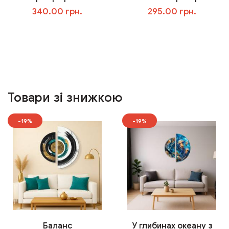
340.00 грн.
295.00 грн.
У кошик
У кошик
Товари зі знижкою
-19%
-19%
Баланс
У глибинах океану з