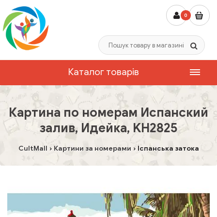
0
Каталог товарів
Картина по номерам Испанский
залив, Идейка, KH2825
CultMall
Картини за номерами
Іспанська затока