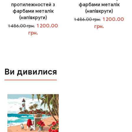
протилежностей з
фарбами металік
фарбами металік
(напівкруги)
(напівкруги)
1 200.00
1 486.00 грн.
1 200.00
1 486.00 грн.
грн.
грн.
У кошик
У кошик
Ви дивилися