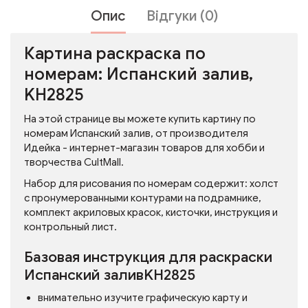
Опис
Відгуки (0)
Картина раскраска по
номерам: Испанский залив,
KH2825
На этой странице вы можете купить картину по
номерам Испанский залив, от производителя
Идейка - интернет-магазин товаров для хобби и
творчества CultMall.
Набор для рисования по номерам содержит: холст
с пронумерованными контурами на подрамнике,
комплект акриловых красок, кисточки, инструкция и
контрольный лист.
Базовая инструкция для раскраски
Испанский заливKH2825
внимательно изучите графическую карту и