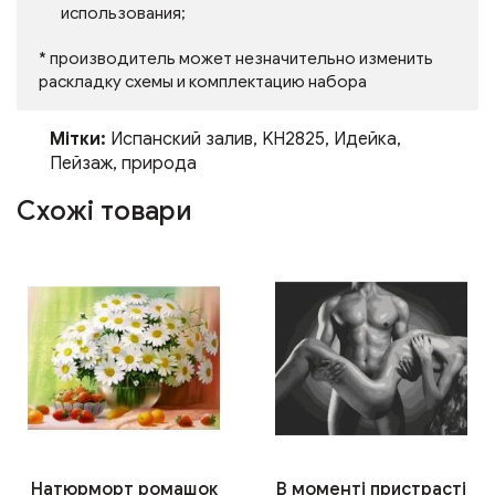
использования;
* производитель может незначительно изменить
раскладку схемы и комплектацию набора
Мітки:
Испанский залив
,
KH2825
,
Идейка
,
Пейзаж
,
природа
Схожі товари
Натюрморт ромашок
В моменті пристрасті