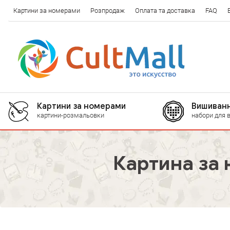
Картини за номерами
Розпродаж
Оплата та доставка
FAQ
Картини за номерами
Вишиванн
картини-розмальовки
набори для 
Картина за