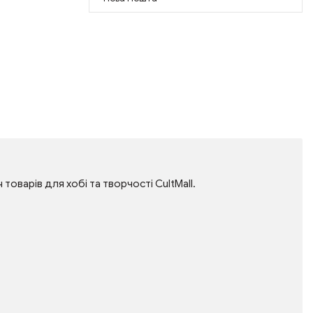
товарів для хобі та творчості CultMall.