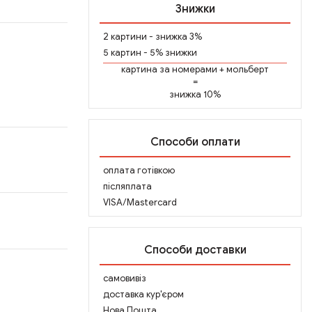
Знижки
2 картини - знижка 3%
5 картин - 5% знижки
картина за номерами
+
мольберт
=
знижка 10%
Способи оплати
оплата готівкою
післяплата
VISA/Mastercard
Способи доставки
самовивіз
доставка кур'єром
Нова Пошта