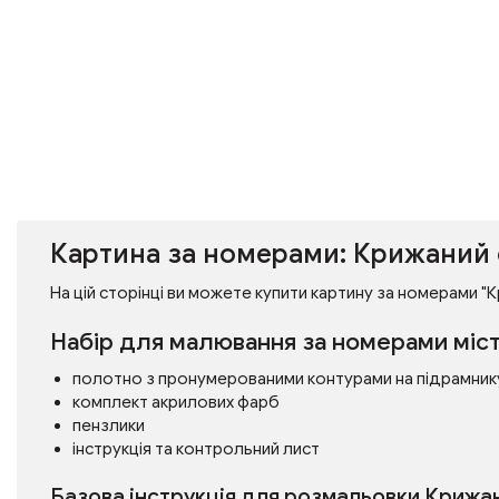
Картина за номерами: Крижаний 
На цій сторінці ви можете купити картину за номерами "К
Набір для малювання за номерами міст
полотно з пронумерованими контурами на підрамник
комплект акрилових фарб
пензлики
інструкція та контрольний лист
Базова інструкція для розмальовки Крижан