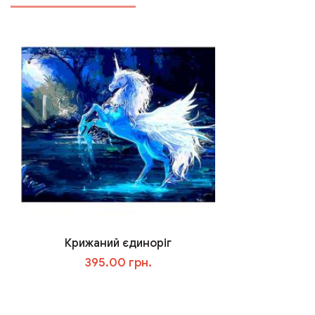
Крижаний єдиноріг
395.00 грн.
В корзину