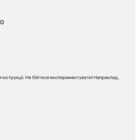
10
інструкції. Не бійтеся експериментувати! Наприклад,