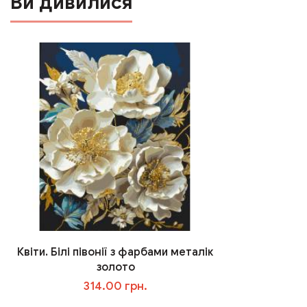
Ви дивилися
Квіти. Білі півонії з фарбами металік
золото
314.00 грн.