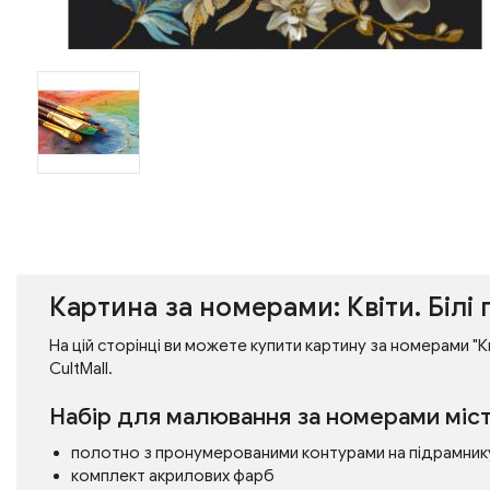
Картина за номерами: Квіти. Білі
На цій сторінці ви можете купити картину за номерами "Кв
CultMall.
Набір для малювання за номерами міст
полотно з пронумерованими контурами на підрамник
комплект акрилових фарб