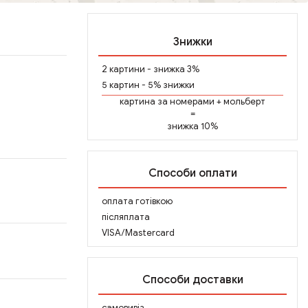
Знижки
2 картини - знижка 3%
5 картин - 5% знижки
картина за номерами
+
мольберт
=
знижка 10%
Способи оплати
оплата готівкою
післяплата
VISA/Mastercard
Способи доставки
самовивіз