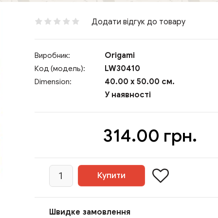
Додати відгук до товару
Origami
Виробник:
LW30410
Код (модель):
40.00 x 50.00 см.
Dimension:
У наявності
314.00 грн.
Швидке замовлення