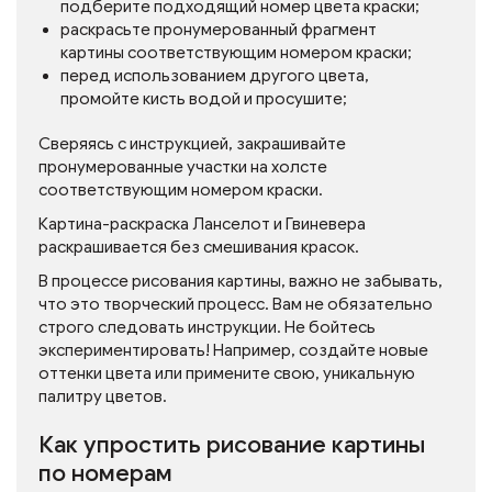
подберите подходящий номер цвета краски;
раскрасьте пронумерованный фрагмент
картины соответствующим номером краски;
перед использованием другого цвета,
промойте кисть водой и просушите;
Сверяясь с инструкцией, закрашивайте
пронумерованные участки на холсте
соответствующим номером краски.
Картина-раскраска Ланселот и Гвиневера
раскрашивается без смешивания красок.
В процессе рисования картины, важно не забывать,
что это творческий процесс. Вам не обязательно
строго следовать инструкции. Не бойтесь
экспериментировать! Например, создайте новые
оттенки цвета или примените свою, уникальную
палитру цветов.
Как упростить рисование картины
по номерам