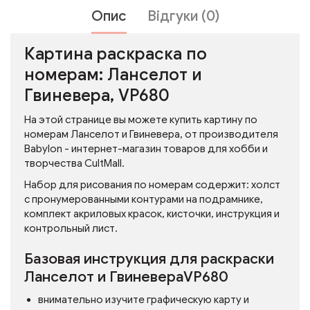
Опис
Відгуки (0)
Картина раскраска по
номерам: Ланселот и
Гвиневера, VP680
На этой странице вы можете купить картину по
номерам Ланселот и Гвиневера, от производителя
Babylon - интернет-магазин товаров для хобби и
творчества CultMall.
Набор для рисования по номерам содержит: холст
с пронумерованными контурами на подрамнике,
комплект акриловых красок, кисточки, инструкция и
контрольный лист.
Базовая инструкция для раскраски
Ланселот и ГвиневераVP680
внимательно изучите графическую карту и