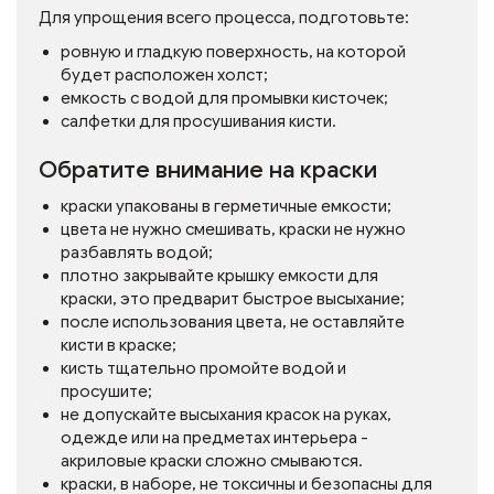
Для упрощения всего процесса, подготовьте:
ровную и гладкую поверхность, на которой
будет расположен холст;
емкость с водой для промывки кисточек;
салфетки для просушивания кисти.
Обратите внимание на краски
краски упакованы в герметичные емкости;
цвета не нужно смешивать, краски не нужно
разбавлять водой;
плотно закрывайте крышку емкости для
краски, это предварит быстрое высыхание;
после использования цвета, не оставляйте
кисти в краске;
кисть тщательно промойте водой и
просушите;
не допускайте высыхания красок на руках,
одежде или на предметах интерьера -
акриловые краски сложно смываются.
краски, в наборе, не токсичны и безопасны для