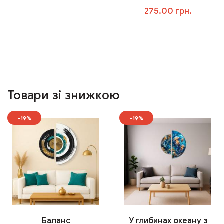
275.00 грн.
У кошик
Товари зі знижкою
-19%
-19%
Баланс
У глибинах океану з