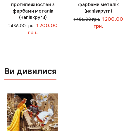
протилежностей з
фарбами металік
фарбами металік
(напівкруги)
(напівкруги)
1 200.00
1 486.00 грн.
1 200.00
1 486.00 грн.
грн.
грн.
У кошик
У кошик
Ви дивилися