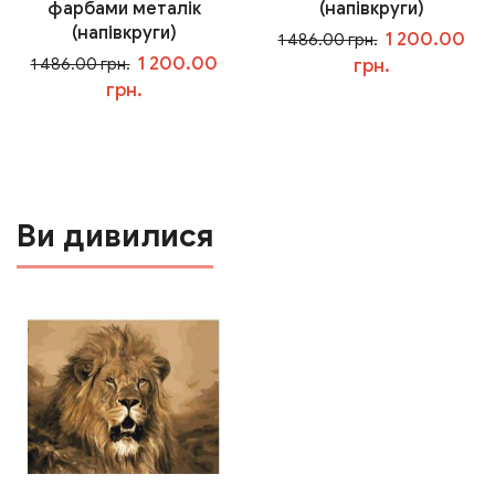
фарбами металік
(напівкруги)
(напівкруги)
1 200.00
1 486.00 грн.
1 200.00
1 486.00 грн.
грн.
грн.
У кошик
У кошик
Ви дивилися