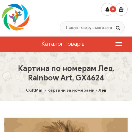
0
Каталог товарів
Картина по номерам Лев,
Rainbow Art, GX4624
CultMall
Картини за номерами
Лев