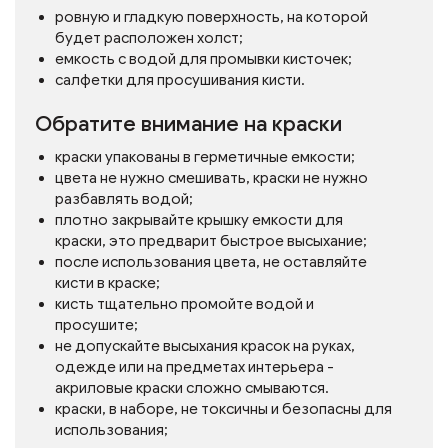
ровную и гладкую поверхность, на которой
будет расположен холст;
емкость с водой для промывки кисточек;
салфетки для просушивания кисти.
Обратите внимание на краски
краски упакованы в герметичные емкости;
цвета не нужно смешивать, краски не нужно
разбавлять водой;
плотно закрывайте крышку емкости для
краски, это предварит быстрое высыхание;
после использования цвета, не оставляйте
кисти в краске;
кисть тщательно промойте водой и
просушите;
не допускайте высыхания красок на руках,
одежде или на предметах интерьера -
акриловые краски сложно смываются.
краски, в наборе, не токсичны и безопасны для
использования;