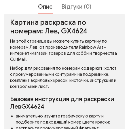
Опис
Відгуки (0)
Картина раскраска по
номерам: Лев, GX4624
На этой странице вы можете купить картину по
номерам Лев, от производителя Rainbow Art -
интернет-магазин товаров для хобби и творчества
CultMall.
Набор для рисования по номерам содержит: холст
с пронумерованными контурами на подрамнике,
комплект акриловых красок, кисточки, инструкция и
контрольный лист.
Базовая инструкция для раскраски
ЛевGX4624
внимательно изучите графическую карту и
подберите подходящий номер цвета краски;
раскрасьте пронумерованный фрагмент