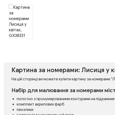
Картина за номерами: Лисиця у к
На цій сторінці ви можете купити картину за номерами "Ли
Набір для малювання за номерами міст
полотно з пронумерованими контурами на підрамник
комплект акрилових фарб
пензлики