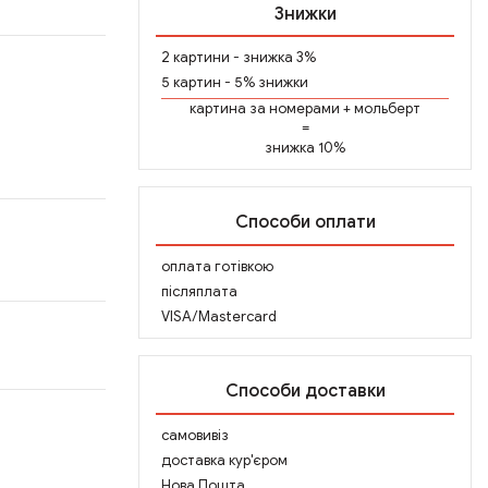
Знижки
2 картини - знижка 3%
5 картин - 5% знижки
картина за номерами
+
мольберт
=
знижка 10%
Способи оплати
оплата готівкою
післяплата
VISA/Mastercard
Способи доставки
самовивіз
доставка кур'єром
Нова Пошта