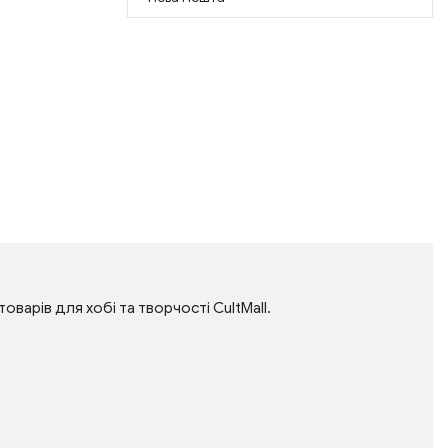
товарів для хобі та творчості CultMall.