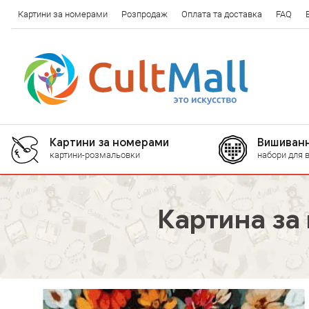
Картини за номерами
Розпродаж
Оплата та доставка
FAQ
Картини за номерами
Вишиванн
картини-розмальовки
набори для 
Картина за