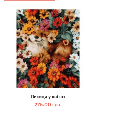
Лисиця у квітах
275.00 грн.
В корзину