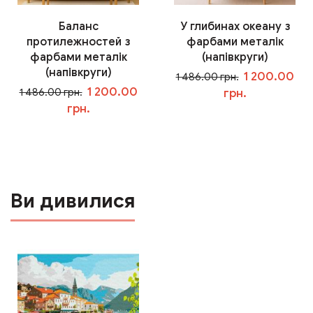
Баланс
У глибинах океану з
протилежностей з
фарбами металік
фарбами металік
(напівкруги)
(напівкруги)
1 200.00
1 486.00 грн.
1 200.00
1 486.00 грн.
грн.
грн.
У кошик
У кошик
Ви дивилися