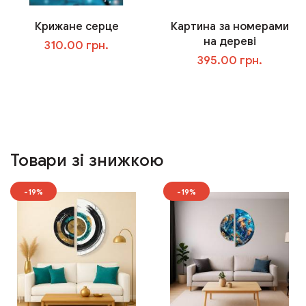
Крижане серце
Картина за номерами
на дереві
310.00 грн.
395.00 грн.
У кошик
У кошик
Товари зі знижкою
-19%
-19%