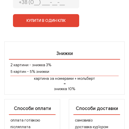
КУПИТИ В ОДИН КЛІК
Знижки
2 картини - знижка 3%
5 картин - 5% знижки
картина за номерами
+
мольберт
=
знижка 10%
Способи оплати
Способи доставки
оплата готівкою
самовивіз
післяплата
доставка кур'єром