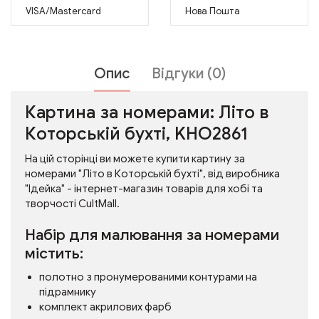
VISA/Mastercard
Нова Пошта
Опис
Відгуки (0)
Картина за номерами: Літо в
Которській бухті, KHO2861
На цій сторінці ви можете купити картину за
номерами "Літо в Которській бухті", від виробника
"Ідейка" - інтернет-магазин товарів для хобі та
творчості CultMall.
Набір для малювання за номерами
містить:
полотно з пронумерованими контурами на
підрамнику
комплект акрилових фарб