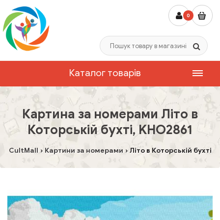
0
Каталог товарів
Картина за номерами Літо в
Которській бухті, KHO2861
CultMall
Картини за номерами
Літо в Которській бухті