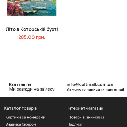
Літо в Которській бухті
285.00 грн.
В корзину
Контакти
info@cultmall.com.ua
Ми завжди на зв'язку
Ви можете
написати нам email
Каталог товарів
Інтернет-магазин
Картини за номерами
Товари зі знижками
Вишивка бісером
Відгуки