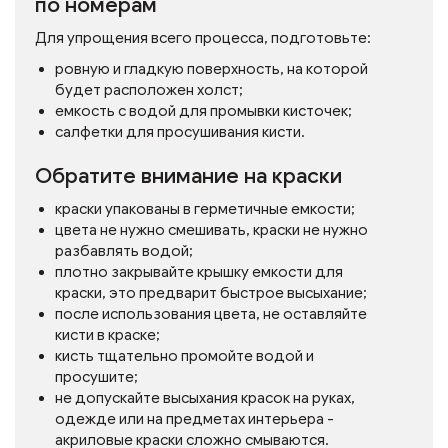
по номерам
Для упрощения всего процесса, подготовьте:
ровную и гладкую поверхность, на которой
будет расположен холст;
емкость с водой для промывки кисточек;
салфетки для просушивания кисти.
Обратите внимание на краски
краски упакованы в герметичные емкости;
цвета не нужно смешивать, краски не нужно
разбавлять водой;
плотно закрывайте крышку емкости для
краски, это предварит быстрое высыхание;
после использования цвета, не оставляйте
кисти в краске;
кисть тщательно промойте водой и
просушите;
не допускайте высыхания красок на руках,
одежде или на предметах интерьера -
акриловые краски сложно смываются.