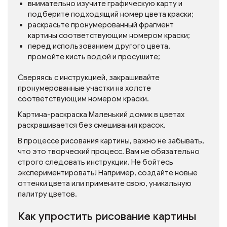
внимательно изучите графическую карту и
подберите подходящий номер цвета краски;
раскрасьте пронумерованный фрагмент
картины соответствующим номером краски;
перед использованием другого цвета,
промойте кисть водой и просушите;
Сверяясь с инструкцией, закрашивайте
пронумерованные участки на холсте
соответствующим номером краски.
Картина-раскраска Маленький домик в цветах
раскрашивается без смешивания красок.
В процессе рисования картины, важно не забывать,
что это творческий процесс. Вам не обязательно
строго следовать инструкции. Не бойтесь
экспериментировать! Например, создайте новые
оттенки цвета или примените свою, уникальную
палитру цветов.
Как упростить рисование картины