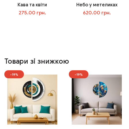
Кава та квіти
Небо у метеликах
275.00 грн.
620.00 грн.
У кошик
У кошик
Товари зі знижкою
-19%
-19%