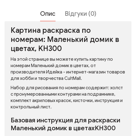
Опис
Відгуки (0)
Картина раскраска по
номерам: Маленький домик в
цветах, KH300
На этой странице вы можете купить картину по
номерам Маленький домик в цветах, от
производителя Идейка - интернет-магазин товаров
для хобби и творчества CultMall.
Набор для рисования по номерам содержит: холст
с пронумерованными контурами на подрамнике,
комплект акриловых красок, кисточки, инструкция и
контрольный лист.
Базовая инструкция для раскраски
Маленький домик в цветахKH300