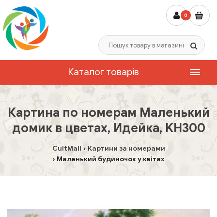
0
Каталог товарів
Картина по номерам Маленький
домик в цветах, Идейка, KH300
CultMall
Картини за номерами
Маленький будиночок у квітах