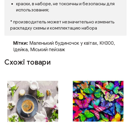
краски, в наборе, не токсичны и безопасны для
использования;
* производитель может незначительно изменить
раскладку схемы и комплектацию набора
Мітки:
Маленький будиночок у квітах
,
KH300
,
Ідейка
,
Міський пейзаж
Схожі товари