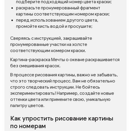
подберите подходящий номер цвета краски;
раскрасьте пронумерованный фрагмент
картины соответствующим номером краски;
перед использованием другого цвета,
промойте кисть водой и просушите;
Сверяясь с инструкцией, закрашивайте
пронумерованные участки на холсте
соответствующим номером краски.
Картина-раскраска Мечты о океане раскрашивается
без смешивания красок.
В процессе рисования картины, важно не забывать,
что это творческий процесс. Вам не обязательно
строго следовать инструкции. Не бойтесь
экспериментировать! Например, создайте новые
оттенки цвета или примените свою, уникальную
палитру цветов.
Как упростить рисование картины
по номерам