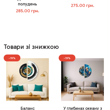
полудень
275.00 грн.
285.00 грн.
У кошик
У кошик
Товари зі знижкою
-19%
-19%
Баланс
У глибинах океану з