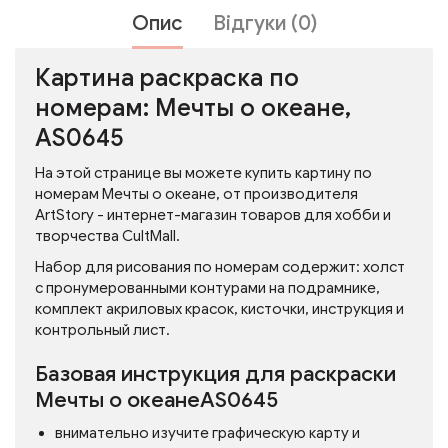
Опис
Відгуки (0)
Картина раскраска по
номерам: Мечты о океане,
AS0645
На этой странице вы можете купить картину по
номерам Мечты о океане, от производителя
ArtStory - интернет-магазин товаров для хобби и
творчества CultMall.
Набор для рисования по номерам содержит: холст
с пронумерованными контурами на подрамнике,
комплект акриловых красок, кисточки, инструкция и
контрольный лист.
Базовая инструкция для раскраски
Мечты о океанеAS0645
внимательно изучите графическую карту и