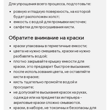
Для упрощения всего процесса, подготовьте:
ровную и гладкую поверхность, на которой
будет расположен холст;
емкость с водой для промывки кисточек;
салфетки для просушивания кисти.
Обратите внимание на краски
краски упакованы в герметичные емкости;
цвета не нужно смешивать, краски не нужно
разбавлять водой;
плотно закрывайте крышку емкости для
краски, это предварит быстрое высыхание;
после использования цвета, не оставляйте
кисти в краске;
кисть тщательно промойте водой и
просушите;
не допускайте высыхания красок на руках,
одежде или на предметах интерьера -
акриловые краски сложно смываются.
краски, в наборе, не токсичны и безопасны для