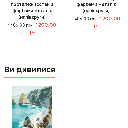
протилежностей з
фарбами металік
фарбами металік
(напівкруги)
(напівкруги)
1 200.00
1 486.00 грн.
1 200.00
1 486.00 грн.
грн.
грн.
У кошик
У кошик
Ви дивилися