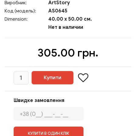
ArtStory
Виробник:
AS0645
Код (модель):
40.00 x 50.00 см.
Dimension:
Нет в наличии
305.00 грн.
Швидке замовлення
КУПИТИ В ОДИН КЛІК