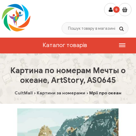
0
Каталог товарів
Картина по номерам Мечты о
океане, ArtStory, AS0645
CultMall
Картини за номерами
Мрії про океан