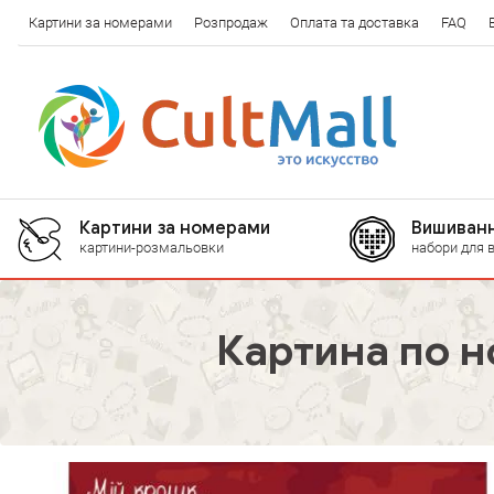
Картини за номерами
Розпродаж
Оплата та доставка
FAQ
Картини за номерами
Вишиванн
картини-розмальовки
набори для 
Картина по 