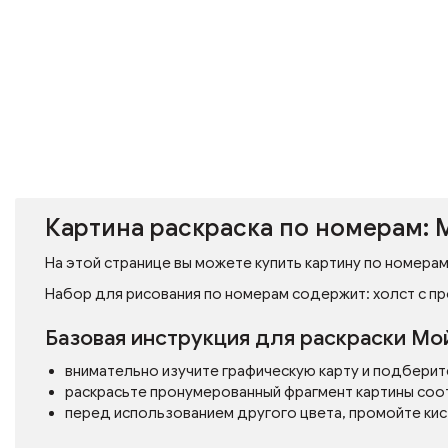
Картина раскраска по номерам: 
На этой странице вы можете купить картину по номерам
Набор для рисования по номерам содержит: холст с пр
Базовая инструкция для раскраски М
внимательно изучите графическую карту и подберит
раскрасьте пронумерованный фрагмент картины соо
перед использованием другого цвета, промойте кис