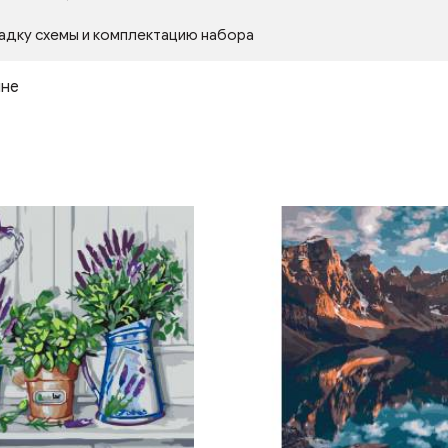
адку схемы и комплектацию набора
ине