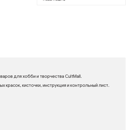
аров для хобби и творчества CultMall.
 красок, кисточки, инструкция и контрольный лист.