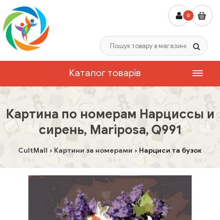
0
Каталог товарів
Картина по номерам Нарциссы и
сирень, Mariposa, Q991
CultMall
Картини за номерами
Нарциси та бузок