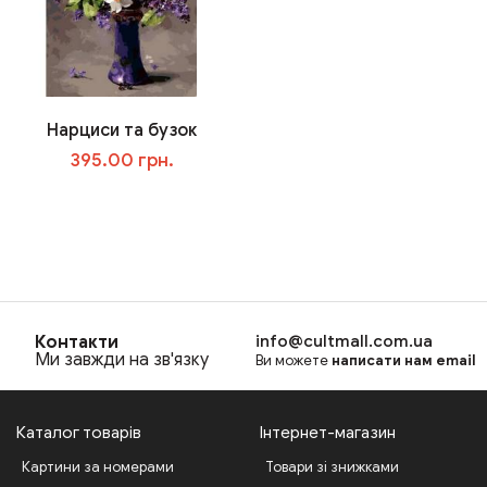
Нарциси та бузок
395.00 грн.
В корзину
Контакти
info@cultmall.com.ua
Ми завжди на зв'язку
Ви можете
написати нам email
Каталог товарів
Інтернет-магазин
Картини за номерами
Товари зі знижками