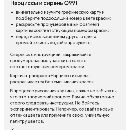
Нарциссы и сирень Q991
внимательно изучите графическую карту и
подберите подходящий номер цвета краски;
раскрасьте пронумерованный фрагмент
картины соответствующим номером краски;
перед использованием другого цвета,
промойте кисть водой и просушите;
Сверяясь с инструкцией, закрашивайте
пронумерованные участки на холсте
соответствующим номером краски.
Картина-раскраска Нарциссы и сирень
раскрашивается без смешивания красок.
В процессе рисования картины, важно не забывать,
что это творческий процесс. Вам не обязательно
строго следовать инструкции. Не бойтесь
экспериментировать! Например, создайте новые
оттенки цвета или примените свою, уникальную
палитру цветов.