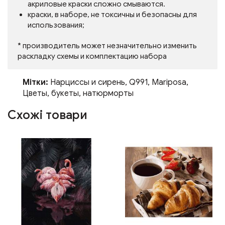
акриловые краски сложно смываются.
краски, в наборе, не токсичны и безопасны для
использования;
* производитель может незначительно изменить
раскладку схемы и комплектацию набора
Мітки:
Нарциссы и сирень
,
Q991
,
Mariposa
,
Цветы
,
букеты
,
натюрморты
Схожі товари