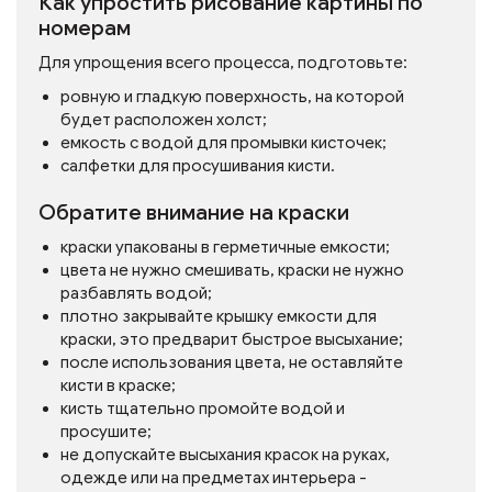
Как упростить рисование картины по
номерам
Для упрощения всего процесса, подготовьте:
ровную и гладкую поверхность, на которой
будет расположен холст;
емкость с водой для промывки кисточек;
салфетки для просушивания кисти.
Обратите внимание на краски
краски упакованы в герметичные емкости;
цвета не нужно смешивать, краски не нужно
разбавлять водой;
плотно закрывайте крышку емкости для
краски, это предварит быстрое высыхание;
после использования цвета, не оставляйте
кисти в краске;
кисть тщательно промойте водой и
просушите;
не допускайте высыхания красок на руках,
одежде или на предметах интерьера -