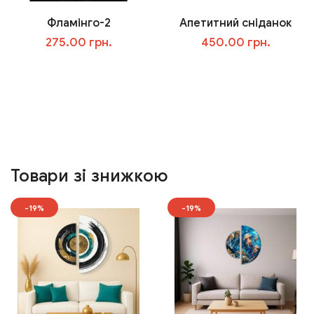
Фламінго-2
Апетитний сніданок
275.00 грн.
450.00 грн.
У кошик
У кошик
Товари зі знижкою
-19%
-19%