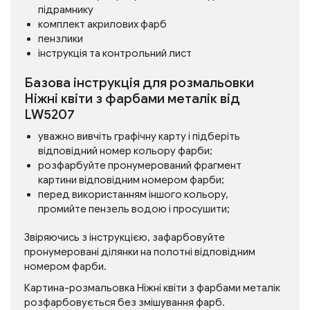
підрамнику
комплект акрилових фарб
пензлики
інструкція та контрольний лист
Базова інструкція для розмальовки
Ніжні квіти з фарбами металік від
LW5207
уважно вивчіть графічну карту і підберіть
відповідний номер кольору фарби;
розфарбуйте пронумерований фрагмент
картини відповідним номером фарби;
перед використанням іншого кольору,
промийте пензель водою і просушити;
Звіряючись з інструкцією, зафарбовуйте
пронумеровані ділянки на полотні відповідним
номером фарби.
Картина-розмальовка Ніжні квіти з фарбами металік
розфарбовується без змішування фарб.