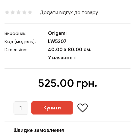
Додати відгук до товару
Origami
Виробник:
LW5207
Код (модель):
40.00 x 80.00 см.
Dimension:
У наявності
525.00 грн.
Швидке замовлення