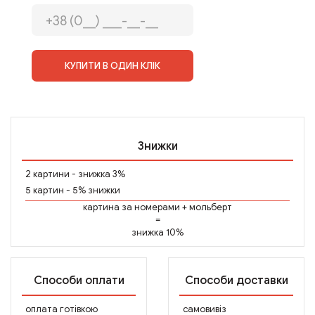
КУПИТИ В ОДИН КЛІК
Знижки
2 картини - знижка 3%
5 картин - 5% знижки
картина за номерами
+
мольберт
=
знижка 10%
Способи оплати
Способи доставки
оплата готівкою
самовивіз