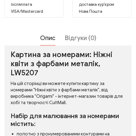
післяплата
доставка кур'єром
VISA/Mastercard
Нова Пошта
Опис
Відгуки (0)
Картина за номерами: Ніжні
квіти з фарбами металік,
LW5207
На цій сторінці ви можете купити картину за
номерами "Ніжні квіти з фарбами металік", від
виробника "Origami" - інтернет-магазин товарів для
хобі та творчості CultMall.
Набір для малювання за номерами
містить:
полотно з пронумерованими контурами на