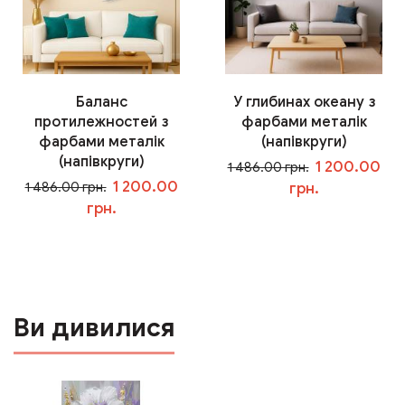
Баланс
У глибинах океану з
протилежностей з
фарбами металік
фарбами металік
(напівкруги)
(напівкруги)
1 200.00
1 486.00 грн.
1 200.00
1 486.00 грн.
грн.
грн.
У кошик
У кошик
Ви дивилися