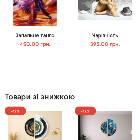
Запальне танго
Чарівність
450.00 грн.
395.00 грн.
У кошик
У кошик
Товари зі знижкою
-19%
-19%