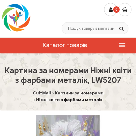
0
Каталог товарів
Картина за номерами Ніжні квіти
з фарбами металік, LW5207
CultMall
Картини за номерами
Ніжні квіти з фарбами металік