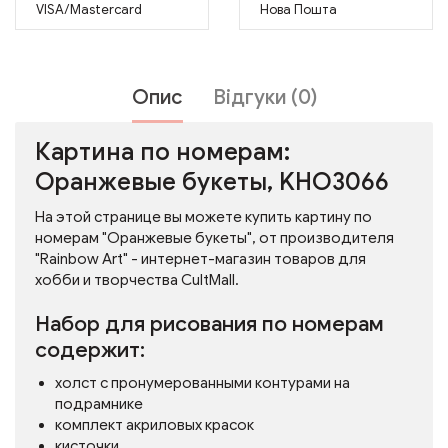
VISA/Mastercard
Нова Пошта
Опис
Відгуки (0)
Картина по номерам:
Оранжевые букеты, KHO3066
На этой странице вы можете купить картину по
номерам "Оранжевые букеты", от производителя
"Rainbow Art" - интернет-магазин товаров для
хобби и творчества CultMall.
Набор для рисования по номерам
содержит:
холст с пронумерованными контурами на
подрамнике
комплект акриловых красок
кисточки