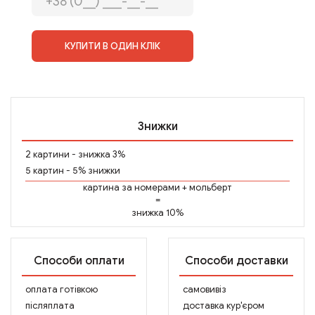
КУПИТИ В ОДИН КЛІК
Знижки
2 картини - знижка 3%
5 картин - 5% знижки
картина за номерами
+
мольберт
=
знижка 10%
Способи оплати
Способи доставки
оплата готівкою
самовивіз
післяплата
доставка кур'єром