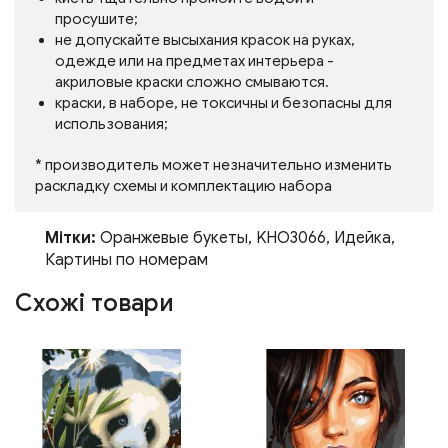
просушите;
не допускайте высыхания красок на руках,
одежде или на предметах интерьера -
акриловые краски сложно смываются.
краски, в наборе, не токсичны и безопасны для
использования;
* производитель может незначительно изменить
раскладку схемы и комплектацию набора
Мітки:
Оранжевые букеты
,
KHO3066
,
Идейка
,
Картины по номерам
Схожі товари