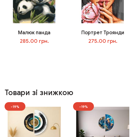
Малюк панда
Портрет Троянди
285.00 грн.
275.00 грн.
У кошик
У кошик
Товари зі знижкою
-19%
-19%