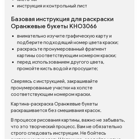
инструкция и контрольный лист
Базовая инструкция для раскраски
Оранжевые букеты KHO3066
внимательно изучите графическую карту и
подберите подходящий номер цвета краски;
раскрасьте пронумерованный фрагмент
картины соответствующим номером краски;
перед использованием другого цвета,
промойте кисть водой и просушите;
Сверяясь с инструкцией, закрашивайте
пронумерованные участки на холсте
соответствующим номером краски.
Картина-раскраска Оранжевые букеты
раскрашивается без смешивания красок.
В процессе рисования картины, важно не забывать,
что это творческий процесс. Вам не обязательно
строго следовать инструкции. Не бойтесь