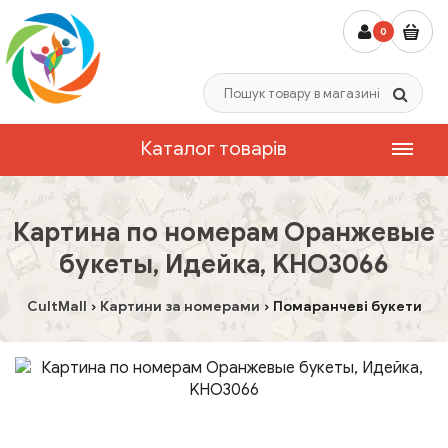
0
Каталог товарів
Картина по номерам Оранжевые
букеты, Идейка, KHO3066
CultMall
Картини за номерами
Помаранчеві букети