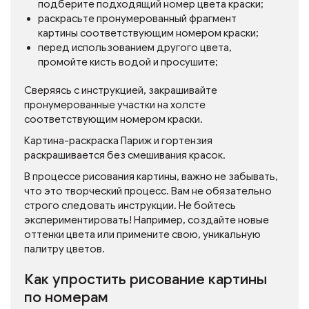
подберите подходящий номер цвета краски;
раскрасьте пронумерованный фрагмент
картины соответствующим номером краски;
перед использованием другого цвета,
промойте кисть водой и просушите;
Сверяясь с инструкцией, закрашивайте
пронумерованные участки на холсте
соответствующим номером краски.
Картина-раскраска Париж и гортензия
раскрашивается без смешивания красок.
В процессе рисования картины, важно не забывать,
что это творческий процесс. Вам не обязательно
строго следовать инструкции. Не бойтесь
экспериментировать! Например, создайте новые
оттенки цвета или примените свою, уникальную
палитру цветов.
Как упростить рисование картины
по номерам