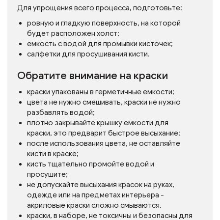
Для упрощения всего процесса, подготовьте:
ровную и гладкую поверхность, на которой
будет расположен холст;
емкость с водой для промывки кисточек;
салфетки для просушивания кисти.
Обратите внимание на краски
краски упакованы в герметичные емкости;
цвета не нужно смешивать, краски не нужно
разбавлять водой;
плотно закрывайте крышку емкости для
краски, это предварит быстрое высыхание;
после использования цвета, не оставляйте
кисти в краске;
кисть тщательно промойте водой и
просушите;
не допускайте высыхания красок на руках,
одежде или на предметах интерьера -
акриловые краски сложно смываются.
краски, в наборе, не токсичны и безопасны для