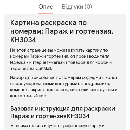
Опис
Відгуки (0)
Картина раскраска по
номерам: Париж и гортензия,
KH3034
На этой странице вы можете купить картину по
номерам Париж и гортензия, от производителя
Идейка - интернет-магазин товаров для хобби и
творчества CultMall.
Набор для рисования по номерам содержит: холст
с пронумерованными контурами на подрамнике,
комплект акриловых красок, кисточки, инструкция и
контрольный лист.
Базовая инструкция для раскраски
Париж и гортензияKH3034
внимательно изучите графическую карту и