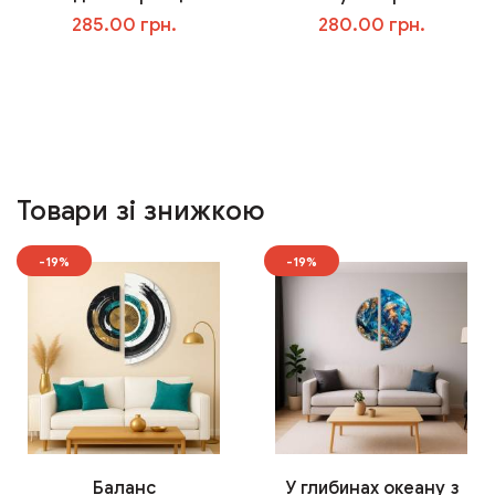
285.00 грн.
280.00 грн.
У кошик
У кошик
Товари зі знижкою
-19%
-19%
Баланс
У глибинах океану з