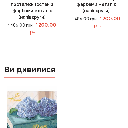
протилежностей з
фарбами металік
фарбами металік
(напівкруги)
(напівкруги)
1 200.00
1 486.00 грн.
1 200.00
1 486.00 грн.
грн.
грн.
У кошик
У кошик
Ви дивилися