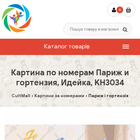
0
Каталог товарів
Картина по номерам Париж и
гортензия, Идейка, KH3034
CultMall
Картини за номерами
Париж і гортензія