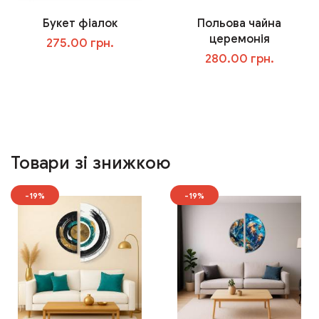
Букет фіалок
Польова чайна
церемонія
275.00 грн.
280.00 грн.
У кошик
У кошик
Товари зі знижкою
-19%
-19%