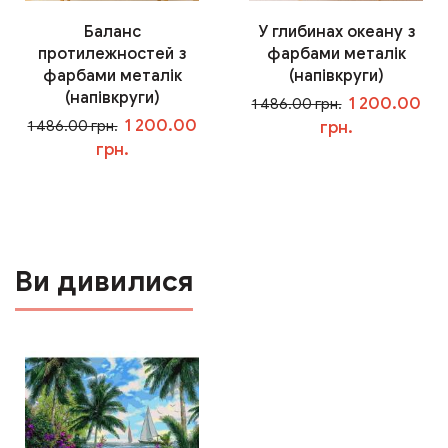
Баланс
У глибинах океану з
протилежностей з
фарбами металік
фарбами металік
(напівкруги)
(напівкруги)
1 200.00
1 486.00 грн.
1 200.00
1 486.00 грн.
грн.
грн.
У кошик
У кошик
Ви дивилися