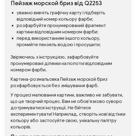
Пейзаж морской бриз від Q2253
уважно вивчіть графічну карту і підберіть
відповідний номер кольору фарби;
розфарбуйте пронумерований фрагмент
картини відповідним номером фарби;
перед використанням іншого кольору,
промийте пензель водою і просушити;
Звіряючись з інструкцією, зафарбовуйте
пронумеровані ділянки на полотні відповідним
номером фарби.
Картина-розмальовка Пейзаж морской бриз
розфарбовується без змішування фарб.
У процесі малювання картини, важливо не забувати,
що це творчий процес. Вам не обов'язково суворо
дотримуватися інструкції. Не бійтеся
експериментувати! Наприклад, створіть нові відтінки
кольору або застосуйте свою, унікальну палітру
кольорів.