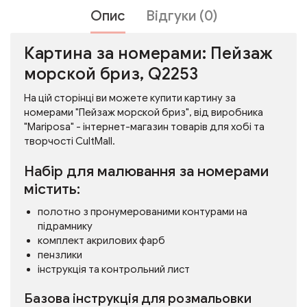
Опис
Відгуки (0)
Картина за номерами: Пейзаж
морской бриз, Q2253
На цій сторінці ви можете купити картину за
номерами "Пейзаж морской бриз", від виробника
"Mariposa" - інтернет-магазин товарів для хобі та
творчості CultMall.
Набір для малювання за номерами
містить:
полотно з пронумерованими контурами на
підрамнику
комплект акрилових фарб
пензлики
інструкція та контрольний лист
Базова інструкція для розмальовки