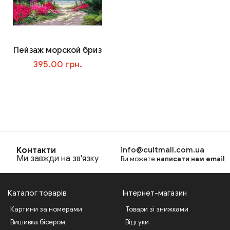
Пейзаж морской бриз
395.00 грн.
В корзину
Контакти
info@cultmall.com.ua
Ми завжди на зв'язку
Ви можете
написати нам email
Каталог товарів
Інтернет-магазин
Картини за номерами
Товари зі знижками
Вишивка бісером
Відгуки