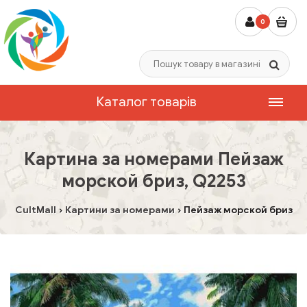
0
Каталог товарів
Картина за номерами Пейзаж
морской бриз, Q2253
CultMall
Картини за номерами
Пейзаж морской бриз