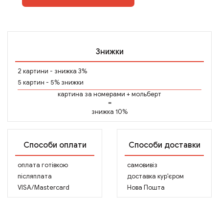
Знижки
2 картини - знижка 3%
5 картин - 5% знижки
картина за номерами
+
мольберт
=
знижка 10%
Способи оплати
Способи доставки
оплата готівкою
самовивіз
післяплата
доставка кур'єром
VISA/Mastercard
Нова Пошта