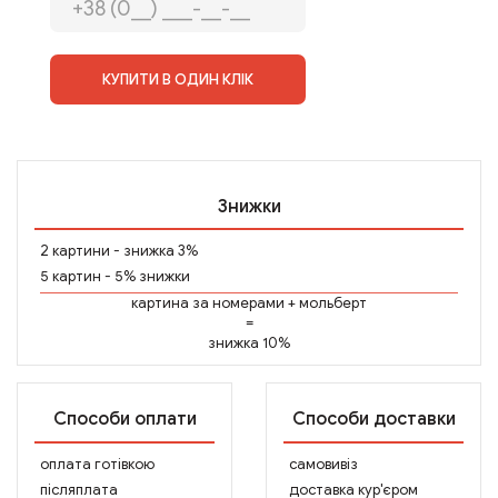
КУПИТИ В ОДИН КЛІК
Знижки
2 картини - знижка 3%
5 картин - 5% знижки
картина за номерами
+
мольберт
=
знижка 10%
Способи оплати
Способи доставки
оплата готівкою
самовивіз
післяплата
доставка кур'єром