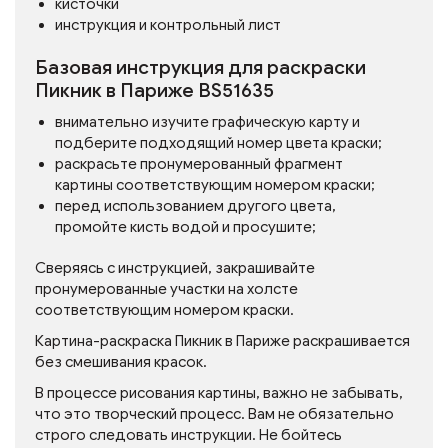
кисточки
инструкция и контрольный лист
Базовая инструкция для раскраски
Пикник в Париже BS51635
внимательно изучите графическую карту и
подберите подходящий номер цвета краски;
раскрасьте пронумерованный фрагмент
картины соответствующим номером краски;
перед использованием другого цвета,
промойте кисть водой и просушите;
Сверяясь с инструкцией, закрашивайте
пронумерованные участки на холсте
соответствующим номером краски.
Картина-раскраска Пикник в Париже раскрашивается
без смешивания красок.
В процессе рисования картины, важно не забывать,
что это творческий процесс. Вам не обязательно
строго следовать инструкции. Не бойтесь