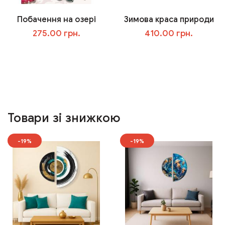
Побачення на озері
Зимова краса природи
275.00 грн.
410.00 грн.
У кошик
У кошик
Товари зі знижкою
-19%
-19%