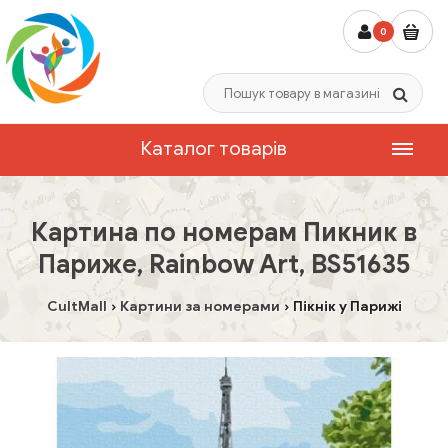
0
Каталог товарів
Картина по номерам Пикник в
Париже, Rainbow Art, BS51635
CultMall
Картини за номерами
Пікнік у Парижі