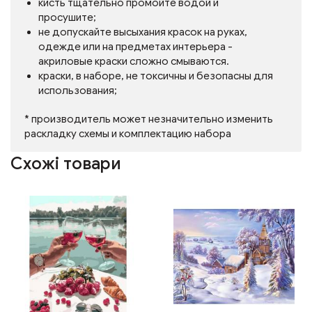
кисть тщательно промойте водой и
просушите;
не допускайте высыхания красок на руках,
одежде или на предметах интерьера -
акриловые краски сложно смываются.
краски, в наборе, не токсичны и безопасны для
использования;
* производитель может незначительно изменить
раскладку схемы и комплектацию набора
Схожі товари