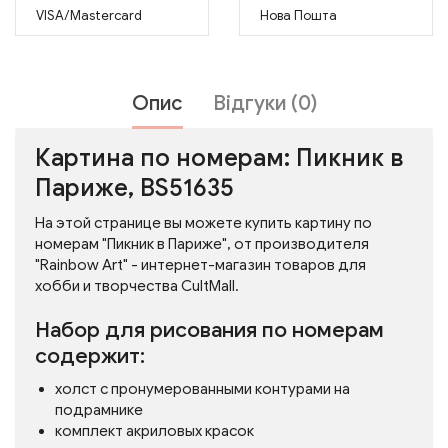
VISA/Mastercard
Нова Пошта
Опис
Відгуки (0)
Картина по номерам: Пикник в
Париже, BS51635
На этой странице вы можете купить картину по
номерам "Пикник в Париже", от производителя
"Rainbow Art" - интернет-магазин товаров для
хобби и творчества CultMall.
Набор для рисования по номерам
содержит:
холст с пронумерованными контурами на
подрамнике
комплект акриловых красок