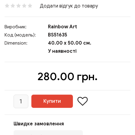
Додати відгук до товару
Rainbow Art
Виробник:
BS51635
Код (модель):
40.00 x 50.00 см.
Dimension:
У наявності
280.00 грн.
Швидке замовлення