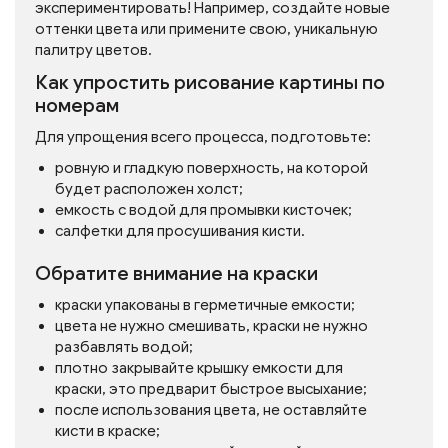
экспериментировать! Например, создайте новые
оттенки цвета или примените свою, уникальную
палитру цветов.
Как упростить рисование картины по
номерам
Для упрощения всего процесса, подготовьте:
ровную и гладкую поверхность, на которой
будет расположен холст;
емкость с водой для промывки кисточек;
салфетки для просушивания кисти.
Обратите внимание на краски
краски упакованы в герметичные емкости;
цвета не нужно смешивать, краски не нужно
разбавлять водой;
плотно закрывайте крышку емкости для
краски, это предварит быстрое высыхание;
после использования цвета, не оставляйте
кисти в краске;