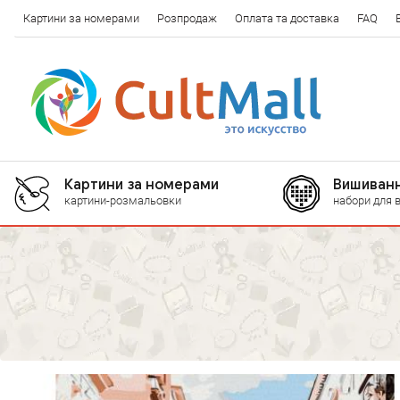
Картини за номерами
Розпродаж
Оплата та доставка
FAQ
Картини за номерами
Вишиванн
картини-розмальовки
набори для 