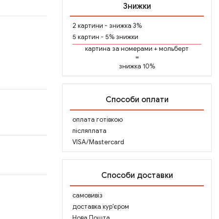
Знижки
2 картини - знижка 3%
5 картин - 5% знижки
картина за номерами
+
мольберт
=
знижка 10%
Способи оплати
оплата готівкою
післяплата
VISA/Mastercard
Способи доставки
самовивіз
доставка кур'єром
Нова Пошта