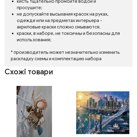
кисть тщательно промойте водой и
просушите;
не допускайте высыхания красок на руках,
одежде или на предметах интерьера -
акриловые краски сложно смываются.
краски, в наборе, не токсичны и безопасны для
использования;
* производитель может незначительно изменить
раскладку схемы и комплектацию набора
Схожі товари