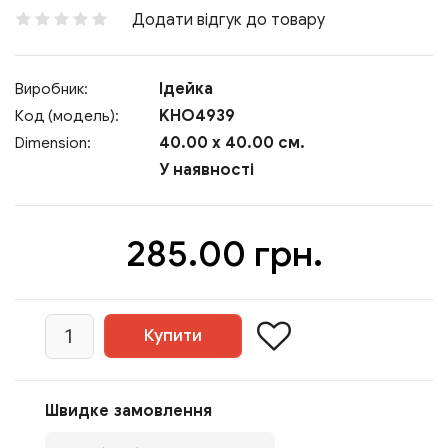
Додати відгук до товару
Ідейка
Виробник:
KHO4939
Код (модель):
40.00 x 40.00 см.
Dimension:
У наявності
285.00 грн.
Швидке замовлення