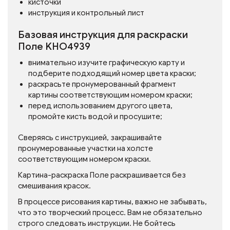
кисточки
инструкция и контрольный лист
Базовая инструкция для раскраски
Поле KHO4939
внимательно изучите графическую карту и
подберите подходящий номер цвета краски;
раскрасьте пронумерованный фрагмент
картины соответствующим номером краски;
перед использованием другого цвета,
промойте кисть водой и просушите;
Сверяясь с инструкцией, закрашивайте
пронумерованные участки на холсте
соответствующим номером краски.
Картина-раскраска Поле раскрашивается без
смешивания красок.
В процессе рисования картины, важно не забывать,
что это творческий процесс. Вам не обязательно
строго следовать инструкции. Не бойтесь