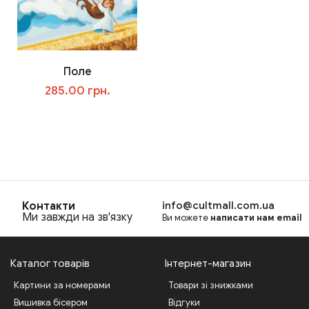
Поле
285.00 грн.
В корзину
Контакти
info@cultmall.com.ua
Ми завжди на зв'язку
Ви можете
написати нам email
Каталог товарів
Інтернет-магазин
Картини за номерами
Товари зі знижками
Вишивка бісером
Відгуки