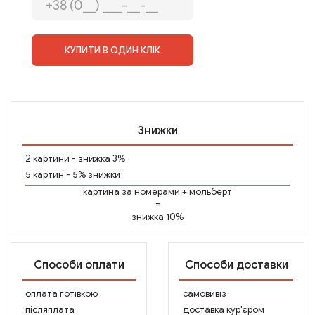
КУПИТИ В ОДИН КЛІК
Знижки
2 картини - знижка 3%
5 картин - 5% знижки
картина за номерами
+
мольберт
=
знижка 10%
Способи оплати
Способи доставки
оплата готівкою
самовивіз
післяплата
доставка кур'єром