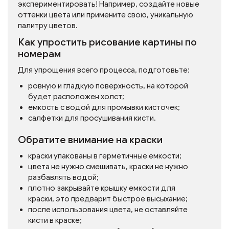
экспериментировать! Например, создайте новые
оттенки цвета или примените свою, уникальную
палитру цветов.
Как упростить рисование картины по
номерам
Для упрощения всего процесса, подготовьте:
ровную и гладкую поверхность, на которой
будет расположен холст;
емкость с водой для промывки кисточек;
салфетки для просушивания кисти.
Обратите внимание на краски
краски упакованы в герметичные емкости;
цвета не нужно смешивать, краски не нужно
разбавлять водой;
плотно закрывайте крышку емкости для
краски, это предварит быстрое высыхание;
после использования цвета, не оставляйте
кисти в краске;