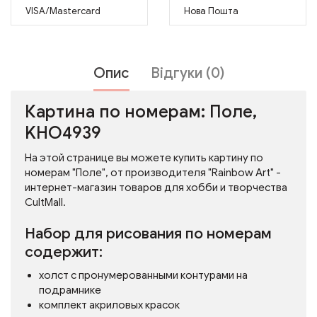
VISA/Mastercard
Нова Пошта
Опис
Відгуки (0)
Картина по номерам: Поле,
KHO4939
На этой странице вы можете купить картину по
номерам "Поле", от производителя "Rainbow Art" -
интернет-магазин товаров для хобби и творчества
CultMall.
Набор для рисования по номерам
содержит:
холст с пронумерованными контурами на
подрамнике
комплект акриловых красок