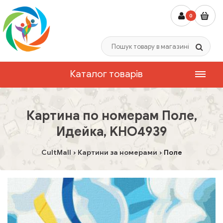
0
Каталог товарів
Картина по номерам Поле,
Идейка, KHO4939
CultMall
Картини за номерами
Поле