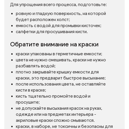
Для упрощения всего процесса, подготовьте:
ровную и гладкую поверхность, на которой
будет расположен холст;
емкость с водой для промывки кисточек;
салфетки для просушивания кисти.
Обратите внимание на краски
краски упакованы в герметичные емкости;
цвета не нужно смешивать, краски не нужно
разбавлять водой;
плотно закрывайте крышку емкости для
краски, это предварит быстрое высыхание;
после использования цвета, не оставляйте
кисти в краске;
кисть тщательно промойте водой и
просушите;
не допускайте высыхания красок на руках,
одежде или на предметах интерьера -
акриловые краски сложно смываются.
краски, в наборе, не токсичны и безопасны для