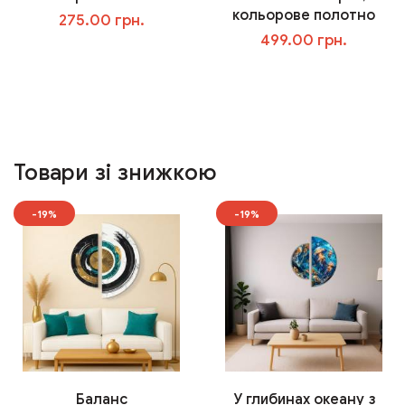
кольорове полотно
275.00 грн.
499.00 грн.
У кошик
У кошик
Товари зі знижкою
-19%
-19%
Баланс
У глибинах океану з