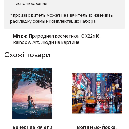
использования;
* производитель может незначительно изменить
раскладку схемы и комплектацию набора
Мітки:
Природная косметика
,
GX22618
,
Rainbow Art
,
Люди на картине
Схожі товари
Вечерние качели
Вогні Нью-Йорка,