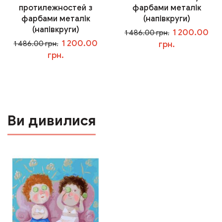
протилежностей з
фарбами металік
фарбами металік
(напівкруги)
(напівкруги)
1 200.00
1 486.00 грн.
1 200.00
1 486.00 грн.
грн.
грн.
У кошик
У кошик
Ви дивилися