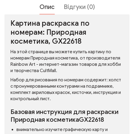
Опис
Відгуки (0)
Картина раскраска по
номерам: Природная
косметика, GX22618
На этой странице вы можете купить картину по
номерам Природная косметика, от производителя
Rainbow Art - интернет-магазин товаров для хобби
и творчества CultMall.
Набор для рисования по номерам содержит: холст
с пронумерованными контурами на подрамнике,
комплект акриловых красок, кисточки, инструкция и
контрольный лист.
Базовая инструкция для раскраски
Природная косметикаGX22618
внимательно изучите графическую карту и