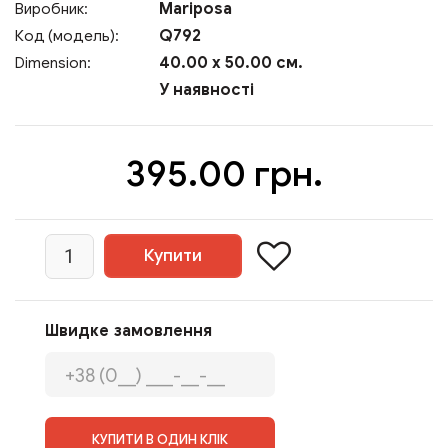
Mariposa
Виробник:
Q792
Код (модель):
40.00 x 50.00 см.
Dimension:
У наявності
395.00 грн.
Швидке замовлення
КУПИТИ В ОДИН КЛІК