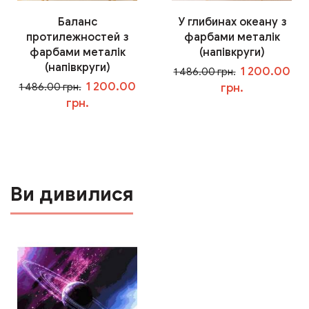
Баланс
У глибинах океану з
протилежностей з
фарбами металік
фарбами металік
(напівкруги)
(напівкруги)
1 200.00
1 486.00 грн.
1 200.00
1 486.00 грн.
грн.
грн.
У кошик
У кошик
Ви дивилися