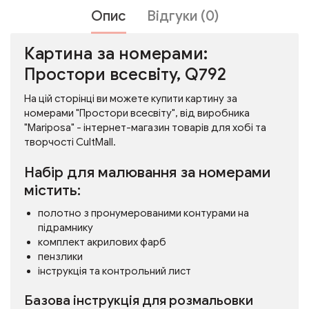
Опис
Відгуки (0)
Картина за номерами:
Простори всесвіту, Q792
На цій сторінці ви можете купити картину за
номерами "Простори всесвіту", від виробника
"Mariposa" - інтернет-магазин товарів для хобі та
творчості CultMall.
Набір для малювання за номерами
містить:
полотно з пронумерованими контурами на
підрамнику
комплект акрилових фарб
пензлики
інструкція та контрольний лист
Базова інструкція для розмальовки