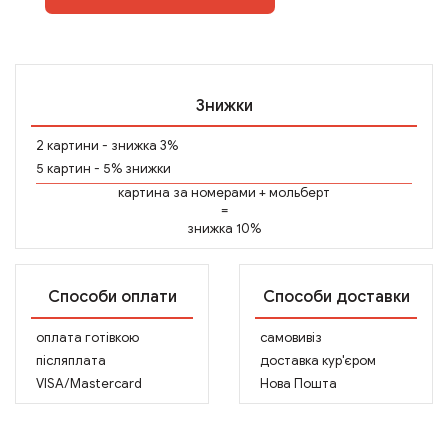
Знижки
2 картини - знижка 3%
5 картин - 5% знижки
картина за номерами
+
мольберт
=
знижка 10%
Способи оплати
Способи доставки
оплата готівкою
самовивіз
післяплата
доставка кур'єром
VISA/Mastercard
Нова Пошта