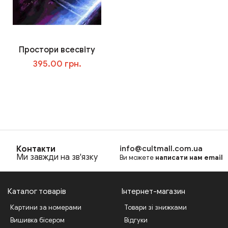
Простори всесвіту
395.00 грн.
В корзину
Контакти
info@cultmall.com.ua
Ми завжди на зв'язку
Ви можете
написати нам email
Каталог товарів
Інтернет-магазин
Картини за номерами
Товари зі знижками
Вишивка бісером
Відгуки