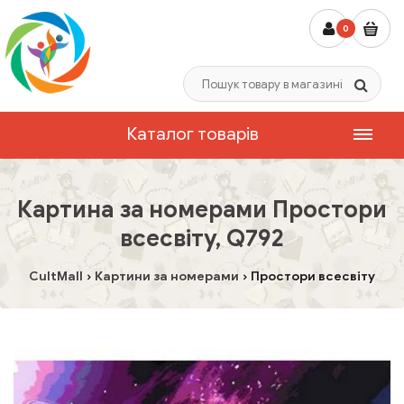
0
Каталог товарів
Картина за номерами Простори
всесвіту, Q792
CultMall
Картини за номерами
Простори всесвіту