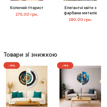
Колючий гітарист
Елегантні квіти з
фарбами металік
275.00 грн.
280.00 грн.
У кошик
У кошик
Товари зі знижкою
-19%
-19%