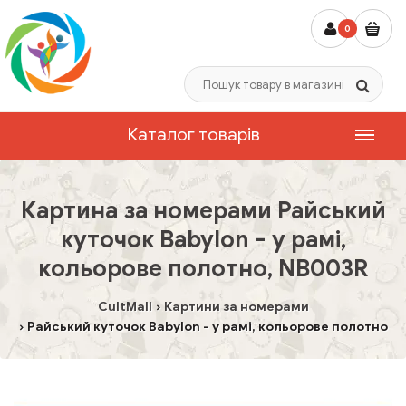
0
Каталог товарів
Картина за номерами Райський
куточок Babylon - у рамі,
кольорове полотно, NB003R
CultMall
Картини за номерами
Райський куточок Babylon - у рамі, кольорове полотно