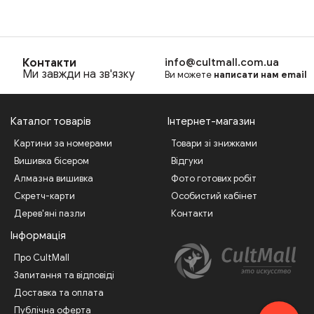
Контакти
info@cultmall.com.ua
Ми завжди на зв'язку
Ви можете
написати нам email
Каталог товарів
Інтернет-магазин
Картини за номерами
Товари зі знижками
Вишивка бісером
Відгуки
Алмазна вишивка
Фото готових робіт
Скретч-карти
Особистий кабінет
Дерев'яні пазли
Контакти
Інформація
Про CultMall
Запитання та відповіді
Доставка та оплата
Публічна оферта