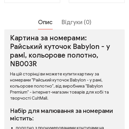
Опис
Відгуки (0)
Картина за номерами:
Райський куточок Babylon - у
рамі, кольорове полотно,
NB003R
На цій сторінці ви можете купити картину за
номерами "Райський куточок Babylon - у рамі,
кольорове полотно", від виробника "Babylon
Premium" - інтернет-магазин товарів для хобі та
творчості CultMall.
Набір для малювання за номерами
містить:
полотно з пронумерованими контурами на