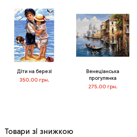
Діти на березі
Венеціанська
прогулянка
350.00 грн.
275.00 грн.
У кошик
У кошик
Товари зі знижкою