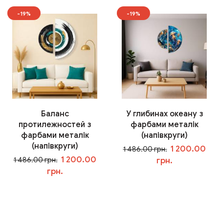
-19%
-19%
Баланс
У глибинах океану з
протилежностей з
фарбами металік
фарбами металік
(напівкруги)
(напівкруги)
1 200.00
1 486.00 грн.
1 200.00
1 486.00 грн.
грн.
грн.
У кошик
У кошик