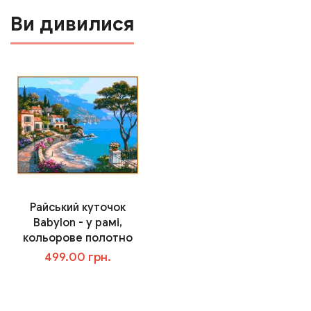
Ви дивилися
Райський куточок
Babylon - у рамі,
кольорове полотно
499.00 грн.
В корзину