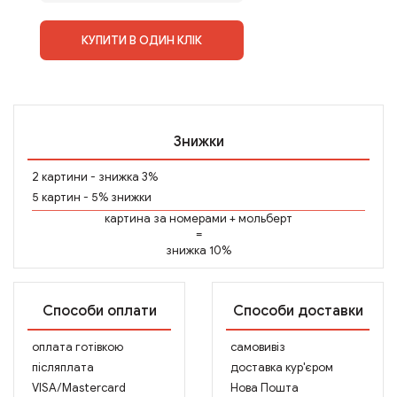
КУПИТИ В ОДИН КЛІК
Знижки
2 картини - знижка 3%
5 картин - 5% знижки
картина за номерами
+
мольберт
=
знижка 10%
Способи оплати
Способи доставки
оплата готівкою
самовивіз
післяплата
доставка кур'єром
VISA/Mastercard
Нова Пошта