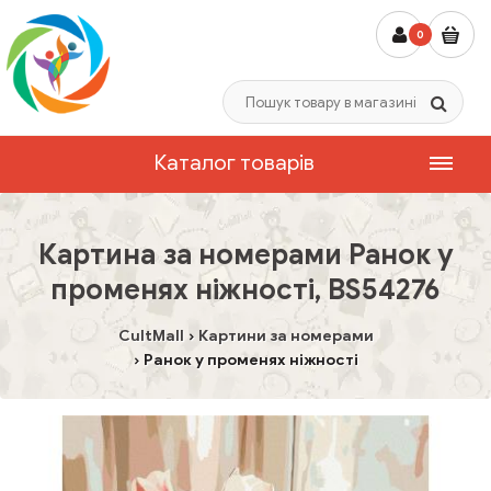
0
Каталог товарів
Картина за номерами Ранок у
променях ніжності, BS54276
CultMall
Картини за номерами
Ранок у променях ніжності