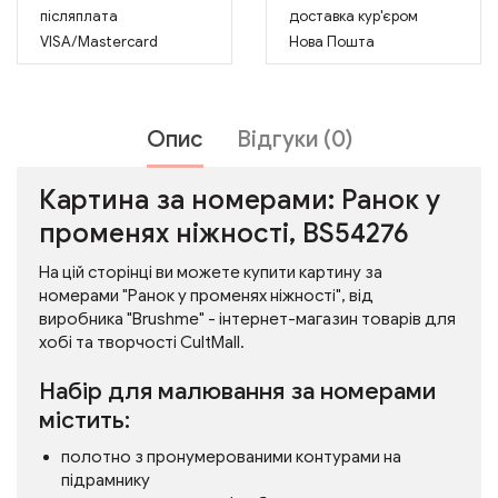
післяплата
доставка кур'єром
VISA/Mastercard
Нова Пошта
Опис
Відгуки (0)
Картина за номерами: Ранок у
променях ніжності, BS54276
На цій сторінці ви можете купити картину за
номерами "Ранок у променях ніжності", від
виробника "Brushme" - інтернет-магазин товарів для
хобі та творчості CultMall.
Набір для малювання за номерами
містить:
полотно з пронумерованими контурами на
підрамнику