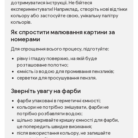
дотримуватися інструкції. Не бійтеся
експериментувати! Наприклад, створіть нові відтінки
кольору або застосуйте свою, унікальну палітру
кольорів.
Як спростити малювання картини за
номерами
Для спрощення всього процесу, підготуйте:
рівну і гладку поверхню, на якій буде
розташоване полотно;
ємність із водою для промивання пензликів;
серветки для просушування пензля.
Зверніть увагу на фарби
фарби упаковані в герметичні ємності;
кольори не потрібно змішувати, фарби не
потрібно розбавляти водою;
щільно закривайте кришку ємності для фарби,
це попередить швидке висихання;
після використання кольору, не залишайте