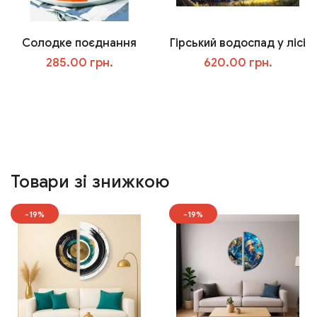
Солодке поєднання
Гірський водоспад у лісі
285.00 грн.
620.00 грн.
У кошик
У кошик
Товари зі знижкою
-19%
-19%