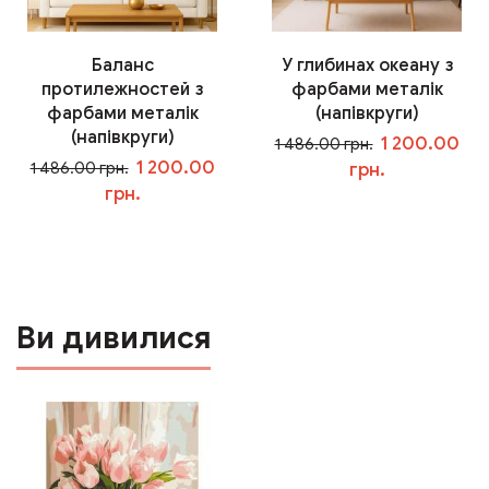
Баланс
У глибинах океану з
протилежностей з
фарбами металік
фарбами металік
(напівкруги)
(напівкруги)
1 200.00
1 486.00 грн.
1 200.00
1 486.00 грн.
грн.
грн.
У кошик
У кошик
Ви дивилися