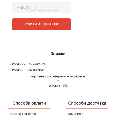
КУПИТИ В ОДИН КЛІК
Знижки
2 картини - знижка 3%
5 картин - 5% знижки
картина за номерами
+
мольберт
=
знижка 10%
Способи оплати
Способи доставки
оплата готівкою
самовивіз