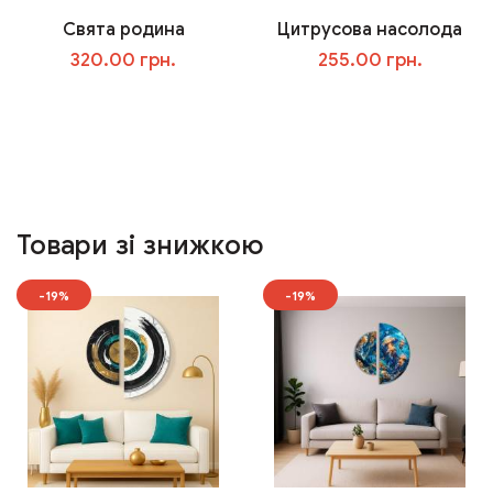
Свята родина
Цитрусова насолода
320.00 грн.
255.00 грн.
У кошик
У кошик
Товари зі знижкою
-19%
-19%