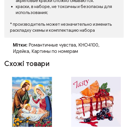
акриловые краски сложно смываются.
краски, в наборе, не токсичны и безопасны для
использования;
* производитель может незначительно изменить
раскладку схемы и комплектацию набора
Мітки:
Романтичные чувства
,
KHO4100
,
Идейка
,
Картины по номерам
Схожі товари