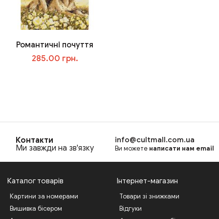
Романтичні почуття
285.00 грн.
В корзину
Контакти
info@cultmall.com.ua
Ми завжди на зв'язку
Ви можете
написати нам email
Каталог товарів
Інтернет-магазин
Картини за номерами
Товари зі знижками
Вишивка бісером
Відгуки