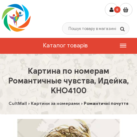
0
Каталог товарів
Картина по номерам
Романтичные чувства, Идейка,
KHO4100
CultMall
Картини за номерами
Романтичні почуття