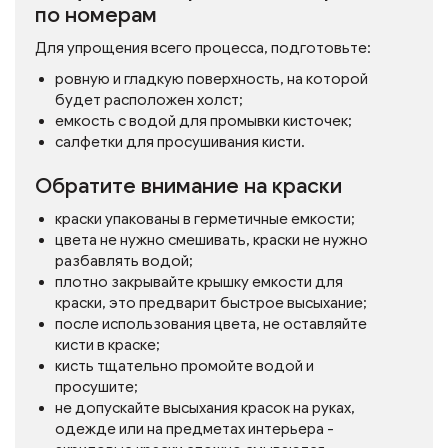
по номерам
Для упрощения всего процесса, подготовьте:
ровную и гладкую поверхность, на которой
будет расположен холст;
емкость с водой для промывки кисточек;
салфетки для просушивания кисти.
Обратите внимание на краски
краски упакованы в герметичные емкости;
цвета не нужно смешивать, краски не нужно
разбавлять водой;
плотно закрывайте крышку емкости для
краски, это предварит быстрое высыхание;
после использования цвета, не оставляйте
кисти в краске;
кисть тщательно промойте водой и
просушите;
не допускайте высыхания красок на руках,
одежде или на предметах интерьера -