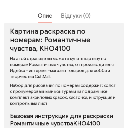
Опис
Відгуки (0)
Картина раскраска по
номерам: Романтичные
чувства, KHO4100
На этой странице вы можете купить картину по
номерам Романтичные чувства, от производителя
Идейка - интернет-магазин товаров для хобби и
творчества CultMall.
Набор для рисования по номерам содержит: холст
с пронумерованными контурами на подрамнике,
комплект акриловых красок, кисточки, инструкция и
контрольный лист.
Базовая инструкция для раскраски
Романтичные чувстваKHO4100