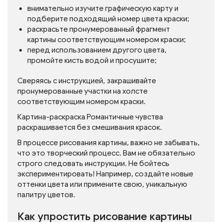
внимательно изучите графическую карту и
подберите подходящий номер цвета краски;
раскрасьте пронумерованный фрагмент
картины соответствующим номером краски;
перед использованием другого цвета,
промойте кисть водой и просушите;
Сверяясь с инструкцией, закрашивайте
пронумерованные участки на холсте
соответствующим номером краски.
Картина-раскраска Романтичные чувства
раскрашивается без смешивания красок.
В процессе рисования картины, важно не забывать,
что это творческий процесс. Вам не обязательно
строго следовать инструкции. Не бойтесь
экспериментировать! Например, создайте новые
оттенки цвета или примените свою, уникальную
палитру цветов.
Как упростить рисование картины