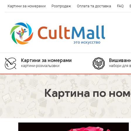
Картини за номерами
Розпродаж
Оплата та доставка
FAQ
Картини за номерами
Вишиванн
картини-розмальовки
набори для 
Картина по ном