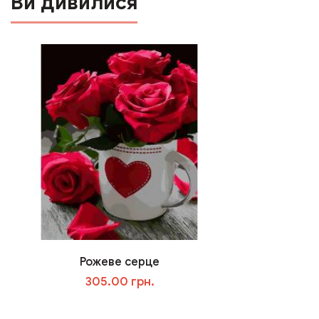
Ви дивилися
Рожеве серце
305.00 грн.
В корзину