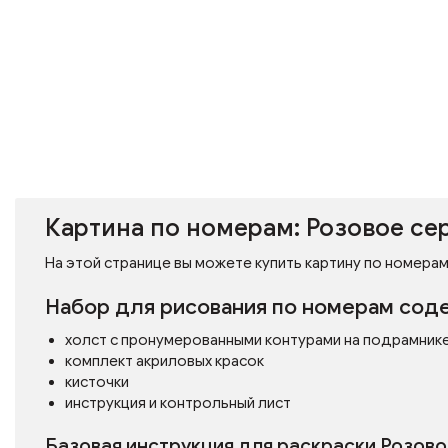
Картина по номерам: Розовое се
На этой странице вы можете купить картину по номерам 
Набор для рисования по номерам сод
холст с пронумерованными контурами на подрамник
комплект акриловых красок
кисточки
инструкция и контрольный лист
Базовая инструкция для раскраски Розов