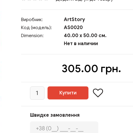
ArtStory
Виробник:
AS0020
Код (модель):
40.00 x 50.00 см.
Dimension:
Нет в наличии
305.00 грн.
Швидке замовлення