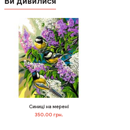
Ви дивилися
Синиці на мерені
350.00 грн.
В корзину