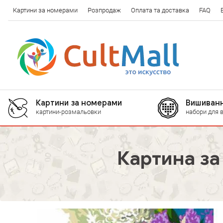
Картини за номерами
Розпродаж
Оплата та доставка
FAQ
Картини за номерами
Вишиванн
картини-розмальовки
набори для 
Картина за