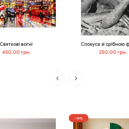
Святкові вогні
Спокуса зі срібною
450.00 грн.
250.00 грн.
У кошик
У кошик
-19%