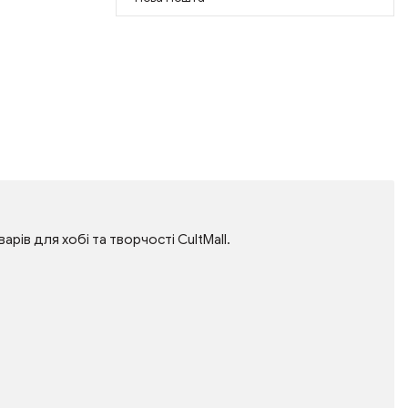
арів для хобі та творчості CultMall.