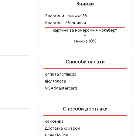
Знижки
2 картини - знижка 3%
5 картин - 5% знижки
картина за номерами
+
мольберт
=
знижка 10%
Способи оплати
оплата готівкою
післяплата
VISA/Mastercard
Способи доставки
самовивіз
доставка кур'єром
Нова Пошта