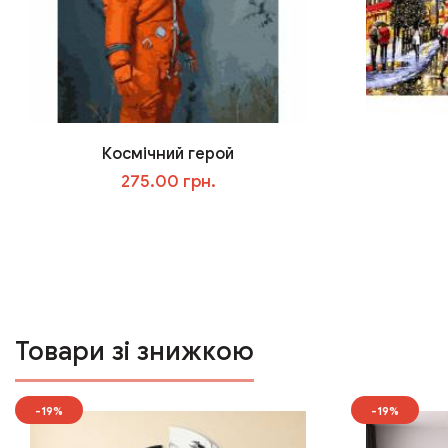
Космічний герой
275.00 грн.
У кошик
Товари зі знижкою
-19%
-19%