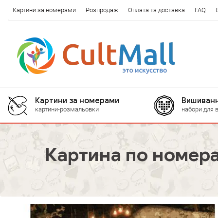
Картини за номерами
Розпродаж
Оплата та доставка
FAQ
Картини за номерами
Вишиванн
картини-розмальовки
набори для 
Картина по номера