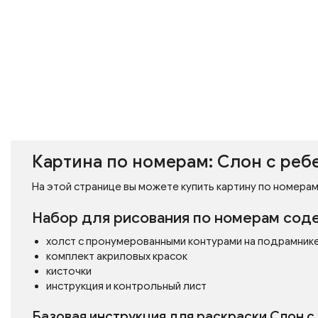
Картина по номерам: Слон с реб
На этой странице вы можете купить картину по номерам 
Набор для рисования по номерам сод
холст с пронумерованными контурами на подрамник
комплект акриловых красок
кисточки
инструкция и контрольный лист
Базовая инструкция для раскраски Слон 