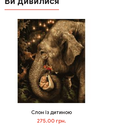
Ви дивилися
Слон із дитиною
275.00 грн.
В корзину