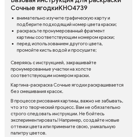
Базовая инструкция для раскраски
Сочные ягодкиKHO4739
внимательно изучите графическую карту и
подберите подходящий номер цвета краски;
раскрасьте пронумерованный фрагмент
картины соответствующим номером краски;
перед использованием другого цвета,
промойте кисть водой и просушите;
Сверяясь с инструкцией, закрашивайте
пронумерованные участки на холсте
соответствующим номером краски.
Картина-раскраска Сочные ягодки раскрашивается
без смешивания красок.
В процессе рисования картины, важно не забывать,
что это творческий процесс. Вам не обязательно
строго следовать инструкции. Не бойтесь
экспериментировать! Например, создайте новые
оттенки цвета или примените свою, уникальную
палитру цветов.