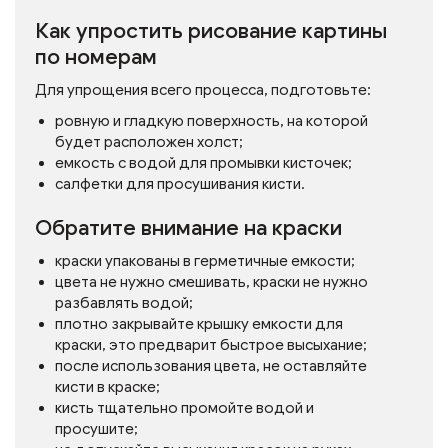
Как упростить рисование картины
по номерам
Для упрощения всего процесса, подготовьте:
ровную и гладкую поверхность, на которой
будет расположен холст;
емкость с водой для промывки кисточек;
салфетки для просушивания кисти.
Обратите внимание на краски
краски упакованы в герметичные емкости;
цвета не нужно смешивать, краски не нужно
разбавлять водой;
плотно закрывайте крышку емкости для
краски, это предварит быстрое высыхание;
после использования цвета, не оставляйте
кисти в краске;
кисть тщательно промойте водой и
просушите;