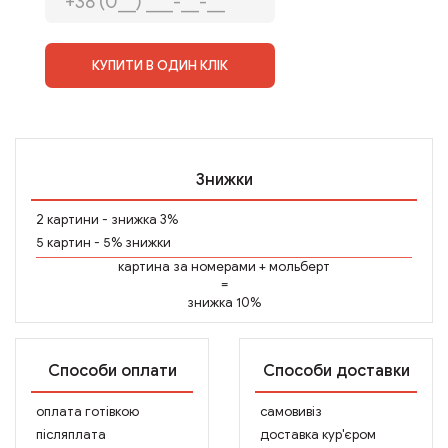
КУПИТИ В ОДИН КЛІК
Знижки
2 картини - знижка 3%
5 картин - 5% знижки
картина за номерами
+
мольберт
=
знижка 10%
Способи оплати
Способи доставки
оплата готівкою
самовивіз
післяплата
доставка кур'єром