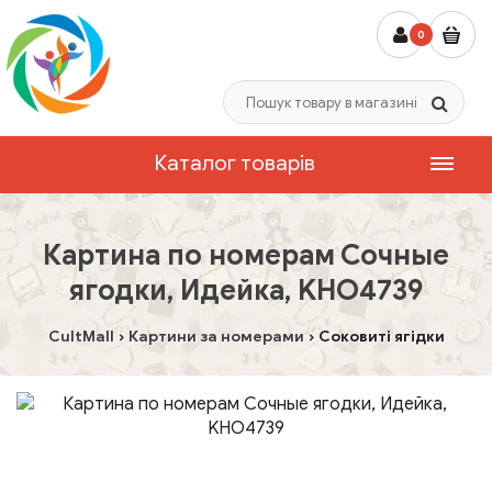
0
Каталог товарів
Картина по номерам Сочные
ягодки, Идейка, KHO4739
CultMall
Картини за номерами
Соковиті ягідки