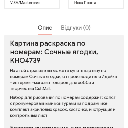
VISA/Mastercard
Нова Пошта
Опис
Відгуки (0)
Картина раскраска по
номерам: Сочные ягодки,
KHO4739
На этой странице вы можете купить картину по
номерам Сочные ягодки, от производителя Идейка
- интернет-магазин товаров для хобби и
творчества CultMall.
Набор для рисования по номерам содержит: холст
с пронумерованными контурами на подрамнике,
комплект акриловых красок, кисточки, инструкция и
контрольный лист.