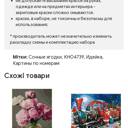
не допускайте высыхания красок на руках,
одежде или на предметах интерьера -
акриловые краски сложно смываются.
краски, в наборе, не токсичны и безопасны для
использования;
* производитель может незначительно изменить
раскладку схемы и комплектацию набора
Мітки:
Сочные ягодки
,
KHO4739
,
Идейка
,
Картины по номерам
Схожі товари