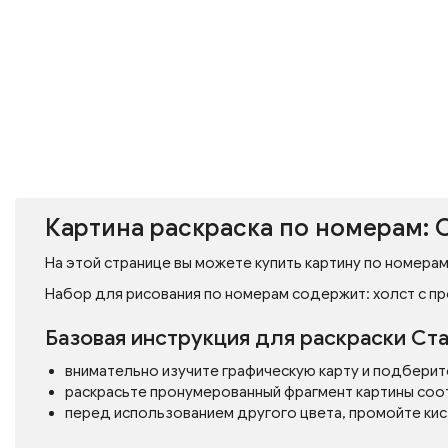
Картина раскраска по номерам: 
На этой странице вы можете купить картину по номерам
Набор для рисования по номерам содержит: холст с пр
Базовая инструкция для раскраски Ст
внимательно изучите графическую карту и подберит
раскрасьте пронумерованный фрагмент картины соо
перед использованием другого цвета, промойте кис