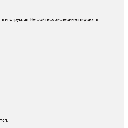
ть инструкции. Не бойтесь экспериментировать!
тся.