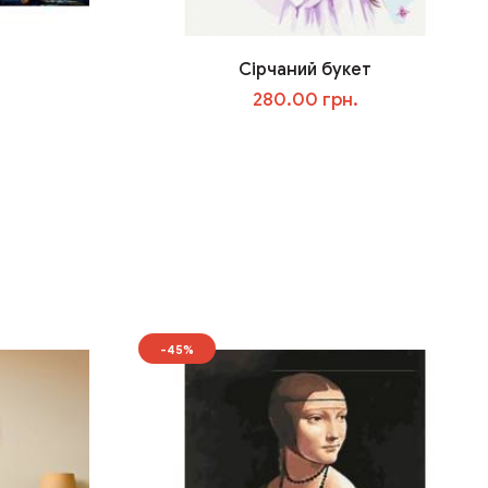
Сірчаний букет
280.00 грн.
У кошик
-45%