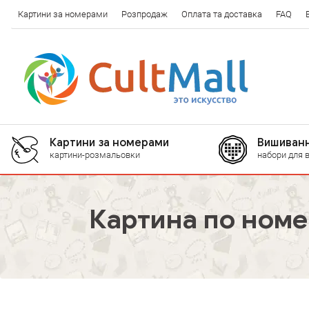
Картини за номерами
Розпродаж
Оплата та доставка
FAQ
Картини за номерами
Вишиванн
картини-розмальовки
набори для 
Картина по номе