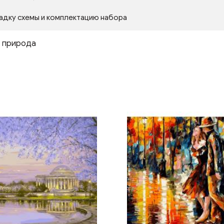
адку схемы и комплектацию набора
,
природа