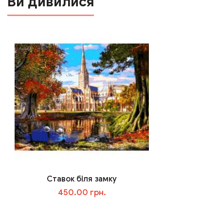
Ви дивилися
Ставок біля замку
450.00 грн.
В корзину