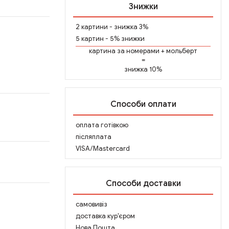
Знижки
2 картини - знижка 3%
5 картин - 5% знижки
картина за номерами
+
мольберт
=
знижка 10%
Способи оплати
оплата готівкою
післяплата
VISA/Mastercard
Способи доставки
самовивіз
доставка кур'єром
Нова Пошта