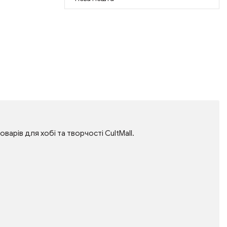
оварів для хобі та творчості CultMall.