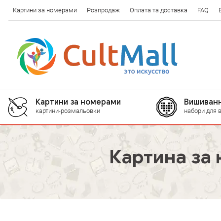
Картини за номерами
Розпродаж
Оплата та доставка
FAQ
Картини за номерами
Вишиванн
картини-розмальовки
набори для 
Картина за 