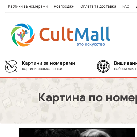
Картини за номерами
Розпродаж
Оплата та доставка
FAQ
Картини за номерами
Вишиванн
картини-розмальовки
набори для 
Картина по номе