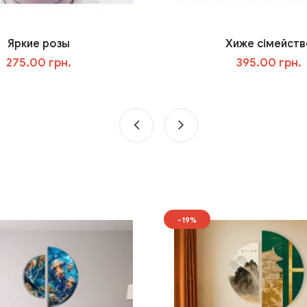
Яркие розы
Хиже сімейств
275.00 грн.
395.00 грн.
У кошик
У кошик
-19%