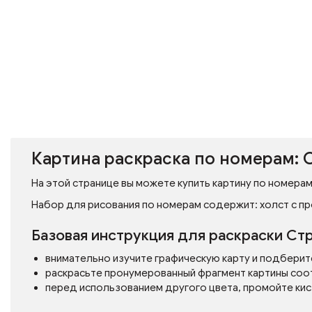
Картина раскраска по номерам: 
На этой странице вы можете купить картину по номерам
Набор для рисования по номерам содержит: холст с пр
Базовая инструкция для раскраски Ст
внимательно изучите графическую карту и подберит
раскрасьте пронумерованный фрагмент картины соо
перед использованием другого цвета, промойте кис