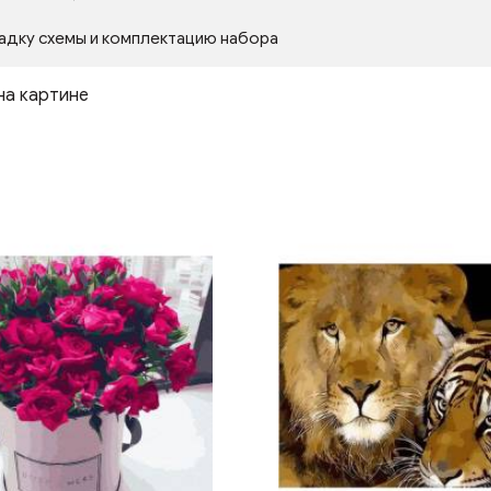
адку схемы и комплектацию набора
на картине