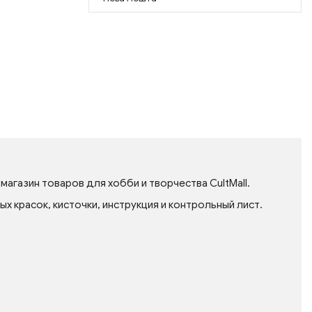
агазин товаров для хобби и творчества CultMall.
 красок, кисточки, инструкция и контрольный лист.