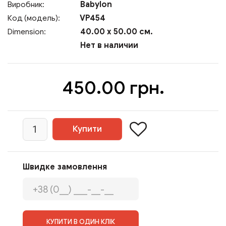
Babylon
Виробник:
VP454
Код (модель):
40.00 x 50.00 см.
Dimension:
Нет в наличии
450.00 грн.
Швидке замовлення
КУПИТИ В ОДИН КЛІК