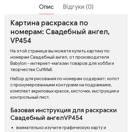
Опис
Відгуки (0)
Картина раскраска по
номерам: Свадебный ангел,
VP454
На этой странице вы можете купить картину по
номерам Свадебный ангел, от производителя
Babylon - интернет-магазин товаров для хобби и
творчества CultMall.
Набор для рисования по номерам содержит: холст
с пронумерованными контурами на подрамнике,
комплект акриловых красок, кисточки, инструкция и
контрольный лист.
Базовая инструкция для раскраски
Свадебный ангелVP454
внимательно изучите графическую карту и