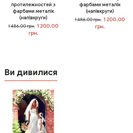
протилежностей з
фарбами металік
фарбами металік
(напівкруги)
(напівкруги)
1 200.00
1 486.00 грн.
1 200.00
1 486.00 грн.
грн.
грн.
У кошик
У кошик
Ви дивилися