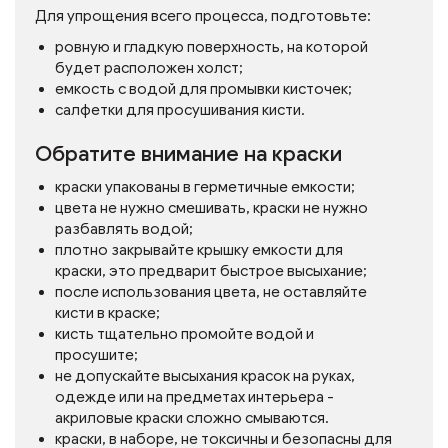
Для упрощения всего процесса, подготовьте:
ровную и гладкую поверхность, на которой
будет расположен холст;
емкость с водой для промывки кисточек;
салфетки для просушивания кисти.
Обратите внимание на краски
краски упакованы в герметичные емкости;
цвета не нужно смешивать, краски не нужно
разбавлять водой;
плотно закрывайте крышку емкости для
краски, это предварит быстрое высыхание;
после использования цвета, не оставляйте
кисти в краске;
кисть тщательно промойте водой и
просушите;
не допускайте высыхания красок на руках,
одежде или на предметах интерьера -
акриловые краски сложно смываются.
краски, в наборе, не токсичны и безопасны для