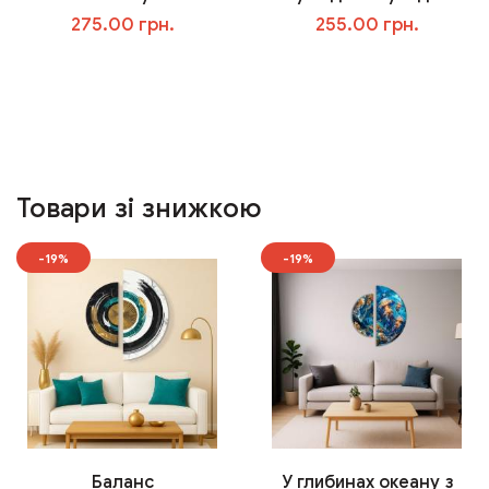
275.00 грн.
255.00 грн.
У кошик
У кошик
Товари зі знижкою
-19%
-19%
Баланс
У глибинах океану з