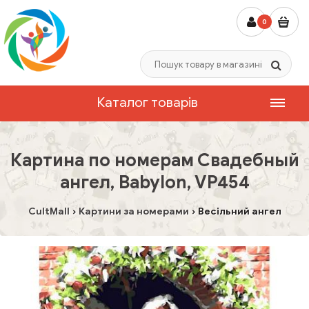
0
Каталог товарів
Картина по номерам Свадебный
ангел, Babylon, VP454
CultMall
Картини за номерами
Весільний ангел